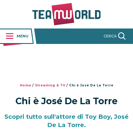
MENU
CERCA
Home
/
Streaming & TV
/
Chi è José De La Torre
Chi è José De La Torre
Scopri tutto sull'attore di Toy Boy, José
De La Torre.