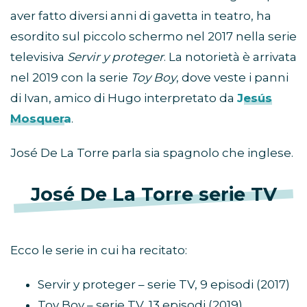
aver fatto diversi anni di gavetta in teatro, ha
esordito sul piccolo schermo nel 2017 nella serie
televisiva
Servir y proteger
. La notorietà è arrivata
nel 2019 con la serie
Toy Boy
, dove veste i panni
di Ivan, amico di Hugo interpretato da
Jesús
Mosquera
.
José De La Torre parla sia spagnolo che inglese.
José De La Torre serie TV
Ecco le serie in cui ha recitato:
Servir y proteger – serie TV, 9 episodi (2017)
Toy Boy – serie TV, 13 episodi (2019)