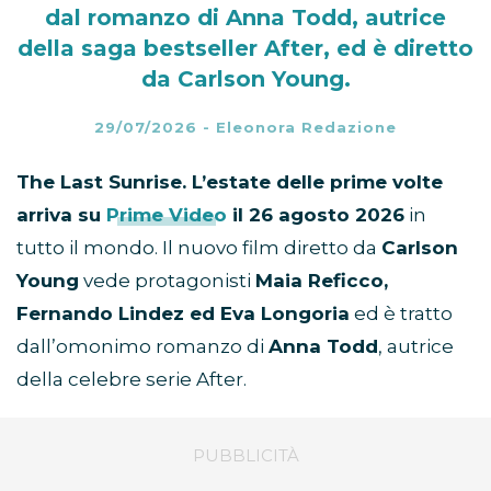
dal romanzo di Anna Todd, autrice
della saga bestseller After, ed è diretto
da Carlson Young.
29/07/2026
-
Eleonora Redazione
The Last Sunrise. L’estate delle prime volte
arriva su
Prime Video
il 26 agosto 2026
in
tutto il mondo. Il nuovo film diretto da
Carlson
Young
vede protagonisti
Maia Reficco,
Fernando Lindez ed Eva Longoria
ed è tratto
dall’omonimo romanzo di
Anna Todd
, autrice
della celebre serie After.