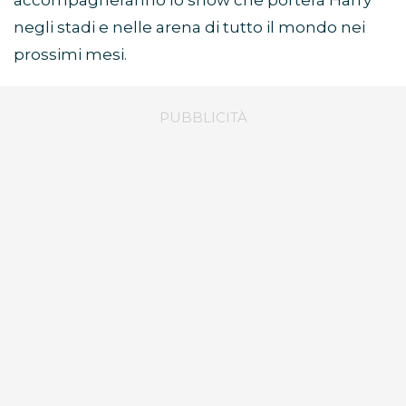
accompagneranno lo show che porterà Harry
negli stadi e nelle arena di tutto il mondo nei
prossimi mesi.