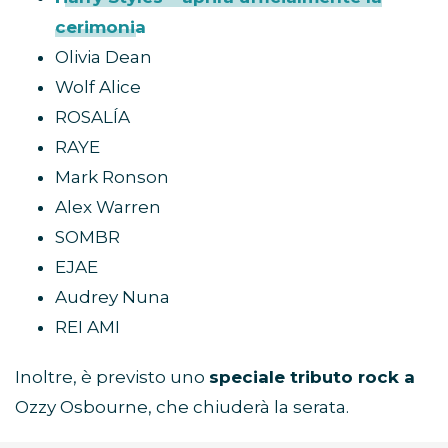
cerimonia
Olivia Dean
Wolf Alice
ROSALÍA
RAYE
Mark Ronson
Alex Warren
SOMBR
EJAE
Audrey Nuna
REI AMI
Inoltre, è previsto uno
speciale tributo rock a
Ozzy Osbourne, che chiuderà la serata.