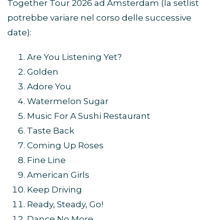
Together Tour 2026 ad Amsterdam (la setlist
potrebbe variare nel corso delle successive
date):
Are You Listening Yet?
Golden
Adore You
Watermelon Sugar
Music For A Sushi Restaurant
Taste Back
Coming Up Roses
Fine Line
American Girls
Keep Driving
Ready, Steady, Go!
Dance No More