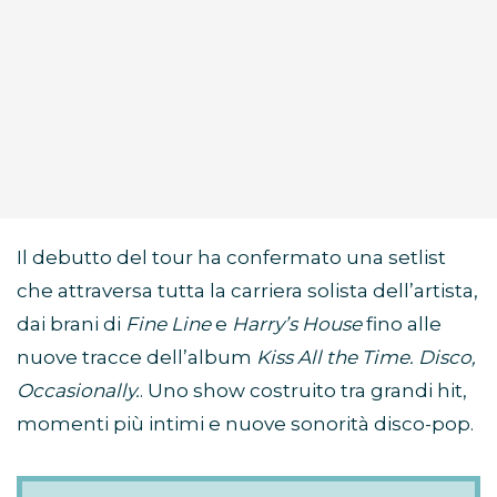
Il debutto del tour ha confermato una setlist
che attraversa tutta la carriera solista dell’artista,
dai brani di
Fine Line
e
Harry’s House
fino alle
nuove tracce dell’album
Kiss All the Time. Disco,
Occasionally.
. Uno show costruito tra grandi hit,
momenti più intimi e nuove sonorità disco-pop.