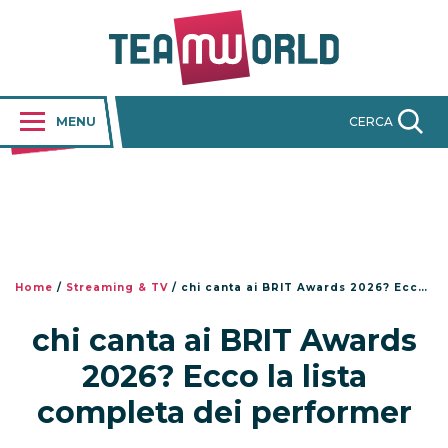
MENU
CERCA
Home
/
Streaming & TV
/
chi canta ai BRIT Awards 2026? Ecco la lista completa dei performer
chi canta ai BRIT Awards
2026? Ecco la lista
completa dei performer