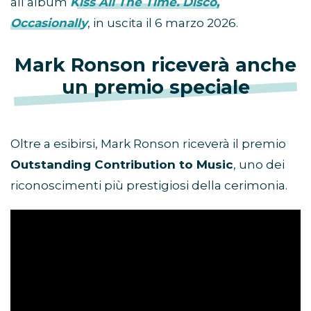
all’album
Kiss All The Time. Disco,
Occasionally
, in uscita il 6 marzo 2026.
Mark Ronson riceverà anche
un premio speciale
Oltre a esibirsi, Mark Ronson riceverà il premio
Outstanding Contribution to Music
, uno dei
riconoscimenti più prestigiosi della cerimonia.