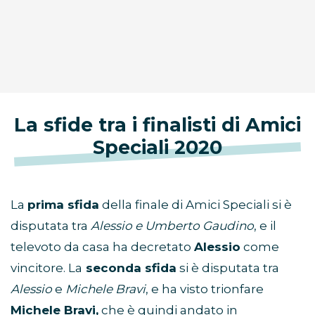
La sfide tra i finalisti di Amici
Speciali 2020
La
prima sfida
della finale di Amici Speciali si è
disputata tra
Alessio e Umberto Gaudino
, e il
televoto da casa ha decretato
Alessio
come
vincitore. La
seconda sfida
si è disputata tra
Alessio
e
Michele Bravi
, e ha visto trionfare
Michele Bravi,
che è quindi andato in