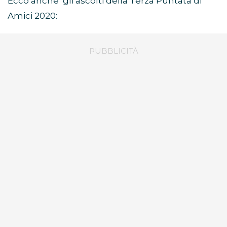
Ecco anche gli ascolti della Terza Puntata di
Amici 2020: