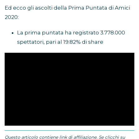
Ed ecco gli ascolti della Prima Puntata di Amici
2020:
La prima puntata ha registrato 3.778.000
spettatori, pari al 19.82% di share
Questo articolo contiene link di affiliazione. Se clicchi su