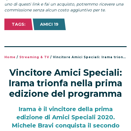
uno di questi link e fai un acquisto, potremmo ricevere una
commissione senza alcun costo aggiuntivo per te.
TAGS:
AMICI 19
Home
/
Streaming & TV
/
Vincitore Amici Speciali: Irama trionfa nella prima edizione del programma
Vincitore Amici Speciali:
Irama trionfa nella prima
edizione del programma
Irama è il vincitore della prima
edizione di Amici Speciali 2020.
Michele Bravi conquista il secondo