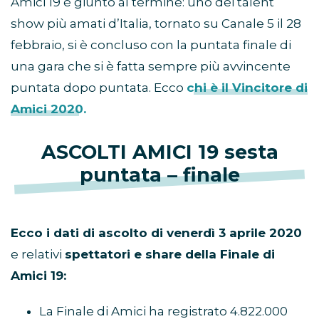
Amici 19 è giunto al termine: uno dei talent
show più amati d’Italia, tornato su Canale 5 il 28
febbraio, si è concluso con la puntata finale di
una gara che si è fatta sempre più avvincente
puntata dopo puntata. Ecco
chi è il Vincitore di
Amici 2020.
ASCOLTI AMICI 19 sesta
puntata – finale
Ecco i dati di ascolto di venerdì 3 aprile 2020
e relativi
spettatori e share della Finale di
Amici 19:
La Finale di Amici ha registrato 4.822.000