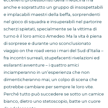
eccellenti professionisti della medicina ma
anche e soprattutto un gruppo di insospettabili
e implacabili maestri della beffa, sorprendenti
nel gioco di squadra e insuperabili nel partorire
scherzi spietati, specialmente se la vittima di
turno è il loro amico Amedeo. Ma la vita è piena
di sorprese e durante uno sconclusionato
viaggio on the road verso i mari del Sud d’Italia –
fra incontri surreali, stupefacenti rivelazioni ed
esilaranti avventure – i quattro amici
inciamperanno in un’esperienza che non
dimenticheranno mai, un colpo di scena che
potrebbe cambiare per sempre le loro vite.
Perché tutto può succedere se sotto un camice
bianco, dietro uno stetoscopio, batte un cuore