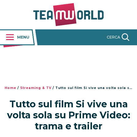
MENU
CERCA
Home
/
Streaming & TV
/
Tutto sul film Si vive una volta sola su Prime Video: trama e trailer
Tutto sul film Si vive una
volta sola su Prime Video:
trama e trailer