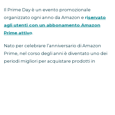
Il Prime Day è un evento promozionale
organizzato ogni anno da Amazon e
riservato
agli utenti con un abbonamento Amazon
Prime attivo
.
Nato per celebrare l’anniversario di Amazon
Prime, nel corso degli anni è diventato uno dei
periodi migliori per acquistare prodotti in
sconto prima della stagione autunnale e delle
offerte del Black Friday.
Come partecipare al Prime
Day