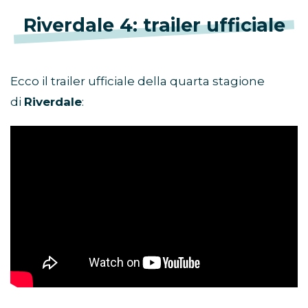
Riverdale 4: trailer ufficiale
Ecco il trailer ufficiale della quarta stagione
di
Riverdale
: