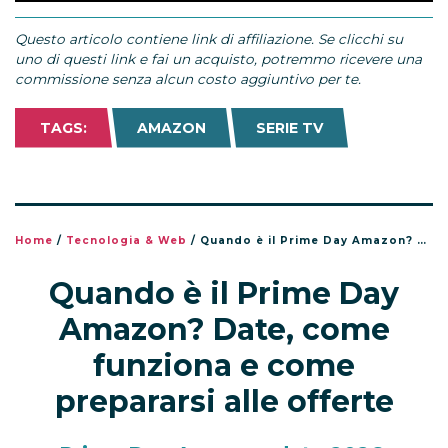
Questo articolo contiene link di affiliazione. Se clicchi su
uno di questi link e fai un acquisto, potremmo ricevere una
commissione senza alcun costo aggiuntivo per te.
TAGS:
AMAZON
SERIE TV
Home
/
Tecnologia & Web
/
Quando è il Prime Day Amazon? Date, come funziona e come prepararsi alle offerte
Quando è il Prime Day
Amazon? Date, come
funziona e come
prepararsi alle offerte