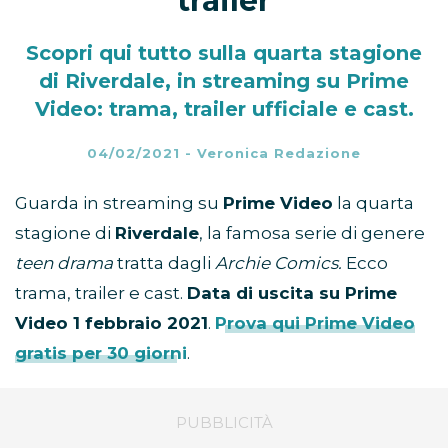
trailer
Scopri qui tutto sulla quarta stagione
di Riverdale, in streaming su Prime
Video: trama, trailer ufficiale e cast.
04/02/2021
-
Veronica Redazione
Guarda in streaming su
Prime Video
la quarta
stagione di
Riverdale
, la famosa serie di genere
teen drama
tratta dagli
Archie Comics.
Ecco
trama, trailer e cast.
Data di uscita su Prime
Video 1 febbraio 2021
.
Prova qui Prime Video
gratis per 30 giorni
.