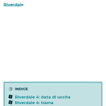
Riverdale
.
Riverdale 4: data di uscita
Riverdale 4: trama