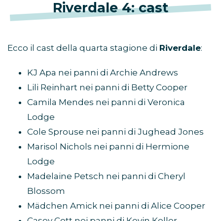
Riverdale 4: cast
Ecco il cast della quarta stagione di
Riverdale
:
KJ Apa nei panni di Archie Andrews
Lili Reinhart nei panni di Betty Cooper
Camila Mendes nei panni di Veronica
Lodge
Cole Sprouse nei panni di Jughead Jones
Marisol Nichols nei panni di Hermione
Lodge
Madelaine Petsch nei panni di Cheryl
Blossom
Mädchen Amick nei panni di Alice Cooper
Casey Cott nei panni di Kevin Keller