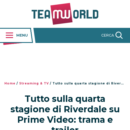
MENU
CERCA
Home
/
Streaming & TV
/
Tutto sulla quarta stagione di Riverdale su Prime Video: trama e trailer
Tutto sulla quarta
stagione di Riverdale su
Prime Video: trama e