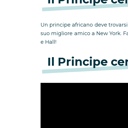
Un principe africano deve trovarsi 
suo migliore amico a New York. Fa
e Hall!
Il Principe ce