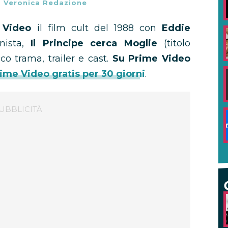
-
Veronica Redazione
Video
il film cult del 1988 con
Eddie
nista,
Il Principe cerca Moglie
(titolo
cco trama, trailer e cast.
Su Prime Video
ime Video gratis per 30 giorni
.