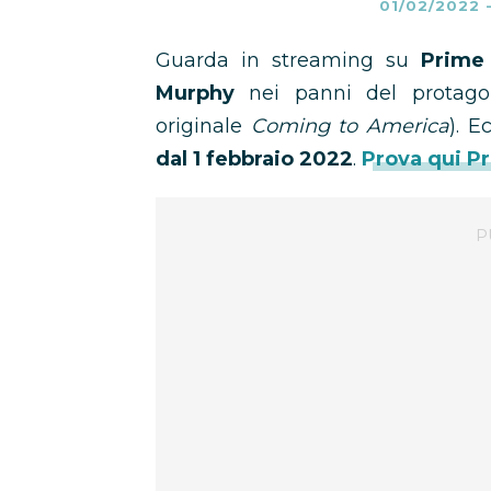
01/02/2022
Guarda in streaming su
Prime 
Murphy
nei panni del protago
originale
Coming to America
). E
dal 1 febbraio 2022
.
Prova qui Pr