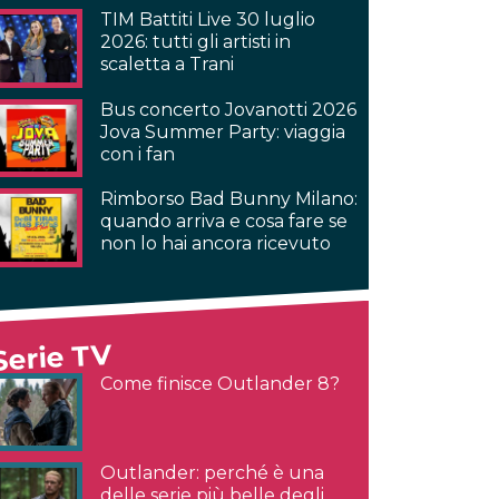
TIM Battiti Live 30 luglio
2026: tutti gli artisti in
scaletta a Trani
Bus concerto Jovanotti 2026
Jova Summer Party: viaggia
con i fan
Rimborso Bad Bunny Milano:
quando arriva e cosa fare se
non lo hai ancora ricevuto
Serie TV
Come finisce Outlander 8?
Outlander: perché è una
delle serie più belle degli