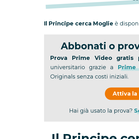
Il Principe cerca Moglie
è dispon
Abbonati o prov
Prova Prime Video gratis 
universitario grazie a
Prime
Originals senza costi iniziali.
Attiva la
Hai già usato la prova?
S
Il Principe c