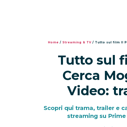
Home
/
Streaming & TV
/
Tutto sul film Il
Tutto sul f
Cerca Mog
Video: tr
Scopri qui trama, trailer e c
streaming su Prime 