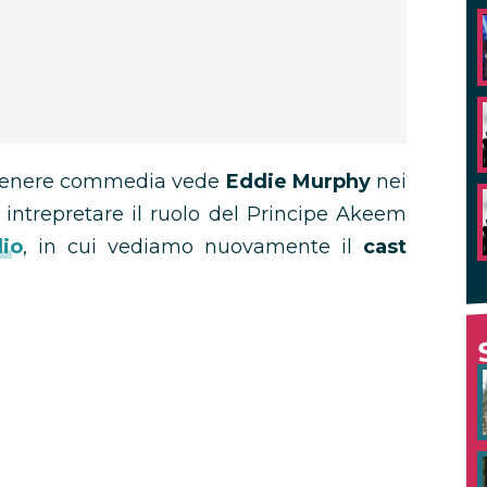
di genere commedia vede
Eddie Murphy
nei
 intrepretare il ruolo del Principe Akeem
lio
, in cui vediamo nuovamente il
cast