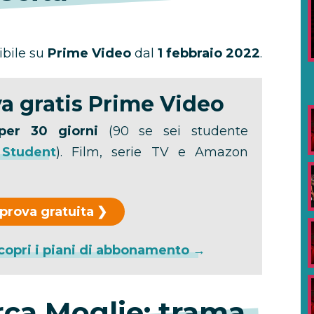
ibile su
Prime Video
dal
1 febbraio 2022
.
a gratis Prime Video
per 30 giorni
(90 se sei studente
 Student
). Film, serie TV e Amazon
 prova gratuita
copri i piani di abbonamento →
erca Moglie: trama