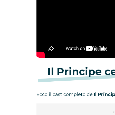
Il Principe c
Ecco il cast completo de
Il Princ