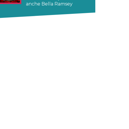
anche Bella Ramsey