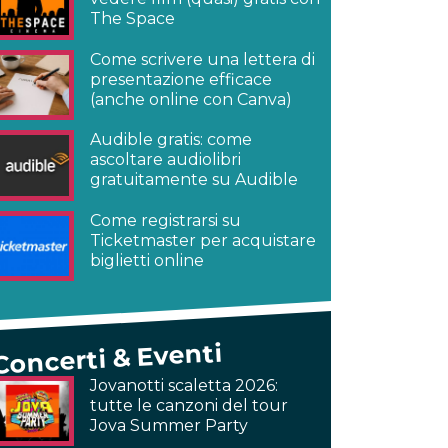
The Space
Come scrivere una lettera di
presentazione efficace
(anche online con Canva)
Audible gratis: come
ascoltare audiolibri
gratuitamente su Audible
Come registrarsi su
Ticketmaster per acquistare
biglietti online
Concerti & Eventi
Jovanotti scaletta 2026:
tutte le canzoni del tour
Jova Summer Party