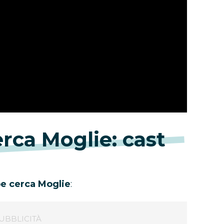
erca Moglie: cast
ipe cerca Moglie
: