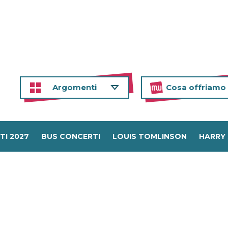
Argomenti
Cosa offriamo
TI 2027
BUS CONCERTI
LOUIS TOMLINSON
HARRY