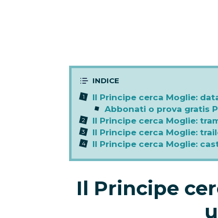
Il Principe cerca Moglie: dat
Abbonati o prova gratis 
Il Principe cerca Moglie: tra
Il Principe cerca Moglie: trail
Il Principe cerca Moglie: cas
Il Principe ce
u