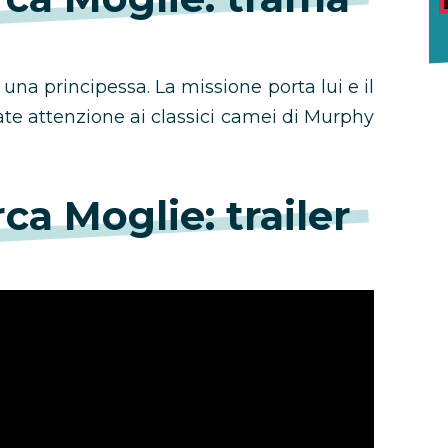
una principessa. La missione porta lui e il
te attenzione ai classici camei di Murphy
rca Moglie: trailer