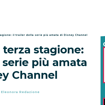
tagione: il trailer della serie più amata di Disney Channel
a terza stagione:
la serie più amata
ey Channel
-
Eleonora Redazione