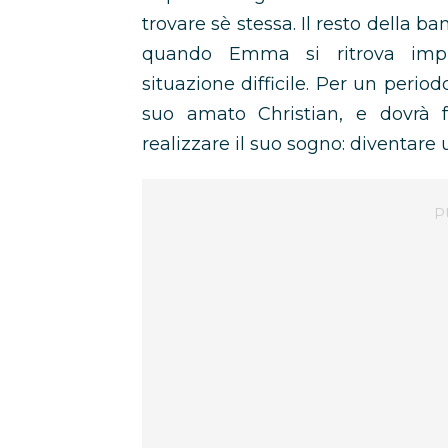
trovare sè stessa. Il resto della ba
quando Emma si ritrova impr
situazione difficile. Per un perio
suo amato Christian, e dovrà f
realizzare il suo sogno: diventare