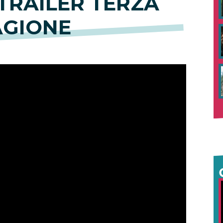
 TRAILER TERZA
AGIONE