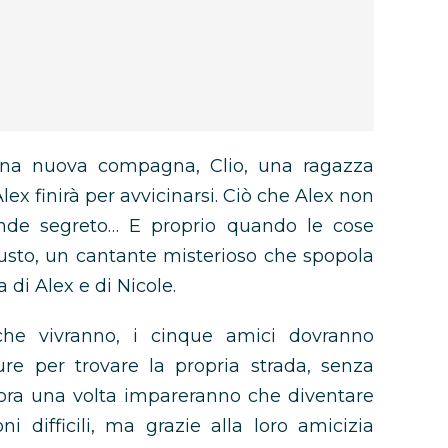
 una nuova compagna, Clio, una ragazza
lex finirà per avvicinarsi. Ciò che Alex non
nde segreto… E proprio quando le cose
iusto, un cantante misterioso che spopola
 di Alex e di Nicole.
che vivranno, i cinque amici dovranno
ure per trovare la propria strada, senza
ora una volta impareranno che diventare
ni difficili, ma grazie alla loro amicizia