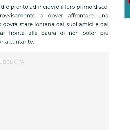
nd è pronto ad incidere il loro primo disco,
ovvisamente a dover affrontare una
do dovrà stare lontana dai suoi amici e dal
ar fronte alla paura di non poter più
 una cantante.