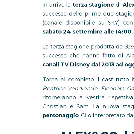
In arrivo la
terza stagione
di
Ale
successo delle prime due stagio
(canale disponibile su SKY) con 
sabato 24 settembre alle 14:00.
La terza stagione prodotta da
3ze
successo che hanno fatto di Al
canali TV Disney dal 2013 ad ogg
Torna al completo il cast tutto 
Beatrice Vendramin, Eleonora Ga
ritorneranno a vestire rispetti
Christian e Sam. La nuova stagi
personaggio
: Clio interpretato d