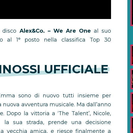
il disco
Alex&Co. – We Are One
al suo
o al 1° posto nella classifica Top 30
SINOSSI UFFICIALE
 Emma sono di nuovo tutti insieme per
una nuova avventura musicale. Ma dall’anno
 Dopo la vittoria a ‘The Talent’, Nicole,
a la sua strada, prende una decisione
una vecchia amica, e riesce finalmente a