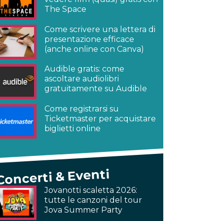
The Space
Come scrivere una lettera di
presentazione efficace
(anche online con Canva)
Audible gratis: come
ascoltare audiolibri
gratuitamente su Audible
Come registrarsi su
Ticketmaster per acquistare
biglietti online
Concerti & Eventi
Jovanotti scaletta 2026:
tutte le canzoni del tour
Jova Summer Party