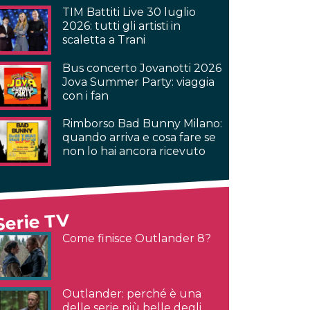
TIM Battiti Live 30 luglio
2026: tutti gli artisti in
scaletta a Trani
Bus concerto Jovanotti 2026
Jova Summer Party: viaggia
con i fan
Rimborso Bad Bunny Milano:
quando arriva e cosa fare se
non lo hai ancora ricevuto
Serie TV
Come finisce Outlander 8?
Outlander: perché è una
delle serie più belle degli