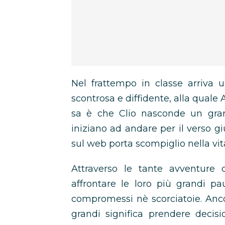
Nel frattempo in classe arriva
scontrosa e diffidente, alla quale A
sa è che Clio nasconde un gra
iniziano ad andare per il verso g
sul web porta scompiglio nella vita
Attraverso le tante avventure 
affrontare le loro più grandi pa
compromessi nè scorciatoie. Anc
grandi significa prendere decisio