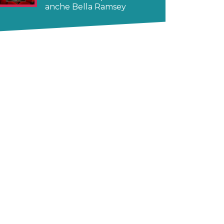
anche Bella Ramsey