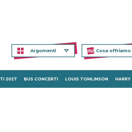
Argomenti
Cosa offriamo
TI 2027
BUS CONCERTI
LOUIS TOMLINSON
HARRY