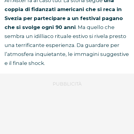
Ari Aster fa al caso tuo. La storia segue
una
coppia di fidanzati americani che si reca in
Svezia per partecipare a un festival pagano
che si svolge ogni 90 anni
. Ma quello che
sembra un idilliaco rituale estivo si rivela presto
una terrificante esperienza. Da guardare per
l’atmosfera inquietante, le immagini suggestive
e il finale shock.