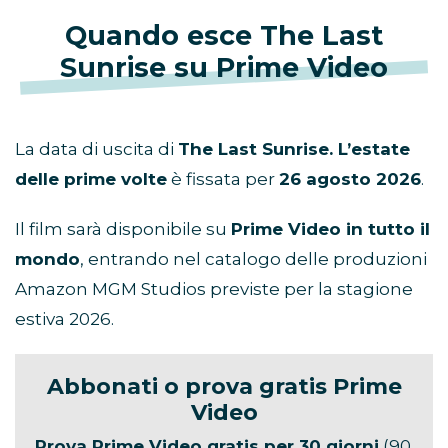
Quando esce The Last
Sunrise su Prime Video
La data di uscita di
The Last Sunrise. L’estate
delle prime volte
è fissata per
26 agosto 2026
.
Il film sarà disponibile su
Prime Video in tutto il
mondo
, entrando nel catalogo delle produzioni
Amazon MGM Studios previste per la stagione
estiva 2026.
Abbonati o prova gratis Prime
Video
Prova Prime Video gratis per 30 giorni
(90