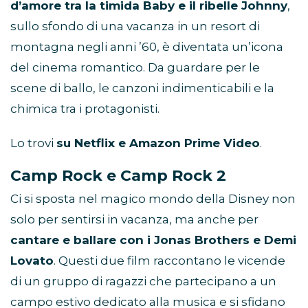
d’amore tra la timida Baby e il ribelle Johnny
,
sullo sfondo di una vacanza in un resort di
montagna negli anni ’60, è diventata un’icona
del cinema romantico. Da guardare per le
scene di ballo, le canzoni indimenticabili e la
chimica tra i protagonisti.
Lo trovi
su Netflix e Amazon Prime Video
.
Camp Rock e Camp Rock 2
Ci si sposta nel magico mondo della Disney non
solo per sentirsi in vacanza, ma anche per
cantare e ballare con i Jonas Brothers e Demi
Lovato
. Questi due film raccontano le vicende
di un gruppo di ragazzi che partecipano a un
campo estivo dedicato alla musica e si sfidano