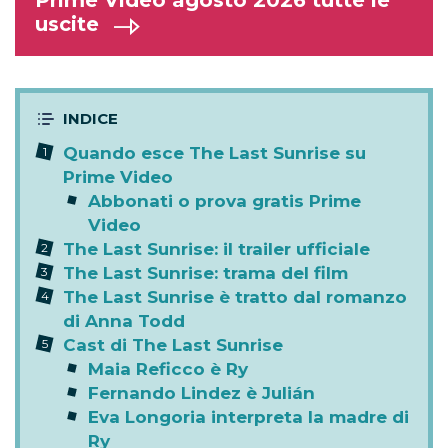
Prime Video agosto 2026 tutte le
uscite
Quando esce The Last Sunrise su
Prime Video
Abbonati o prova gratis Prime
Video
The Last Sunrise: il trailer ufficiale
The Last Sunrise: trama del film
The Last Sunrise è tratto dal romanzo
di Anna Todd
Cast di The Last Sunrise
Maia Reficco è Ry
Fernando Lindez è Julián
Eva Longoria interpreta la madre di
Ry