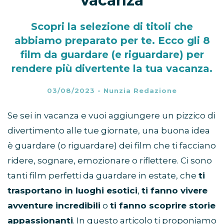
vacanza
Scopri la selezione di titoli che
abbiamo preparato per te. Ecco gli 8
film da guardare (e riguardare) per
rendere più divertente la tua vacanza.
03/08/2023
-
Nunzia Redazione
Se sei in vacanza e vuoi aggiungere un pizzico di
divertimento alle tue giornate, una buona idea
è guardare (o riguardare) dei film che ti facciano
ridere, sognare, emozionare o riflettere. Ci sono
tanti film perfetti da guardare in estate, che
ti
trasportano in luoghi esotici
,
ti fanno vivere
avventure incredibili
o
ti fanno scoprire storie
appassionanti
. In questo articolo ti proponiamo