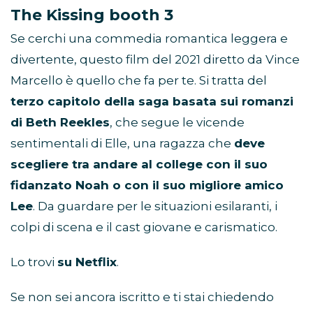
The Kissing booth 3
Se cerchi una commedia romantica leggera e
divertente, questo film del 2021 diretto da Vince
Marcello è quello che fa per te. Si tratta del
terzo capitolo della saga basata sui romanzi
di Beth Reekles
, che segue le vicende
sentimentali di Elle, una ragazza che
deve
scegliere tra andare al college con il suo
fidanzato Noah o con il suo migliore amico
Lee
. Da guardare per le situazioni esilaranti, i
colpi di scena e il cast giovane e carismatico.
Lo trovi
su Netflix
.
Se non sei ancora iscritto e ti stai chiedendo