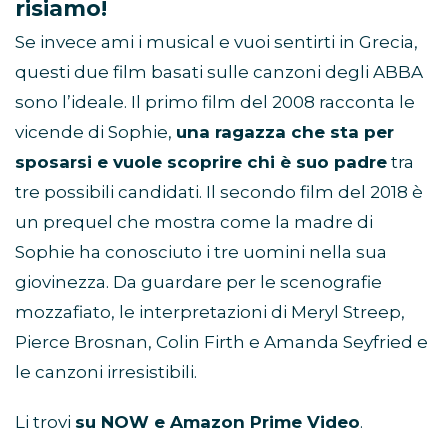
risiamo!
Se invece ami i musical e vuoi sentirti in Grecia,
questi due film basati sulle canzoni degli ABBA
sono l’ideale. Il primo film del 2008 racconta le
vicende di Sophie,
una ragazza che sta per
sposarsi e vuole scoprire chi è suo padre
tra
tre possibili candidati. Il secondo film del 2018 è
un prequel che mostra come la madre di
Sophie ha conosciuto i tre uomini nella sua
giovinezza. Da guardare per le scenografie
mozzafiato, le interpretazioni di Meryl Streep,
Pierce Brosnan, Colin Firth e Amanda Seyfried e
le canzoni irresistibili.
Li trovi
su NOW e Amazon Prime Video
.