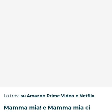
Lo trovi
su
Amazon Prime Video e Netflix
.
Mamma mia! e Mamma mia ci