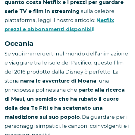
quanto costa Netflix e i prezzi per guardare
serie TV e film in streaming
sulla celebre
piattaforma, leggi il nostro articolo:
Netflix
prezzi e abbonamenti disponibili
.
Oceania
Se vuoi immergerti nel mondo dell’animazione
e viaggiare tra le isole del Pacifico, questo film
del 2016 prodotto dalla Disney è perfetto. La
storia
narra le avventure di Moana
, una
principessa polinesiana che
parte alla ricerca
di Maui
,
un semidio che ha rubato il cuore
della dea Te Fiti e ha scatenato una
maledizione sul suo popolo
. Da guardare per i
personaggi simpatici, le canzoni coinvolgenti e i