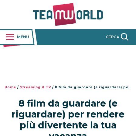
MENU
CERCA
Home
/
Streaming & TV
/
8 film da guardare (e riguardare) per rendere più divertente la tua vacanza
8 film da guardare (e
riguardare) per rendere
più divertente la tua