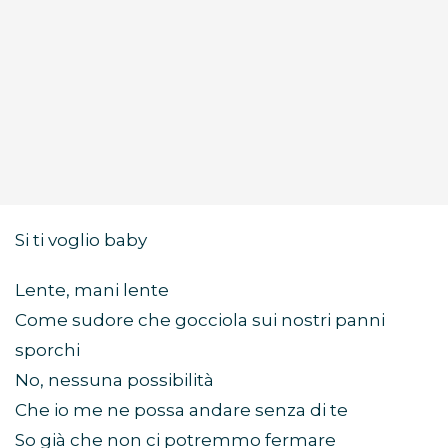
Si ti voglio baby
Lente, mani lente
Come sudore che gocciola sui nostri panni
sporchi
No, nessuna possibilità
Che io me ne possa andare senza di te
So già che non ci potremmo fermare