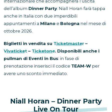
internazionale che accompagnerà l’uscita
dell’album
Dinner Party
. Niall Horan farà tappa
anche in Italia con due imperdibili
appuntamenti a
Milano
e
Bologna
nel mese di
ottobre 2026.
Biglietti in vendita su
Ticketmaster
–
Vivaticket
–
Ticketone
. Disponibili anche i
pullman di Eventi in Bus
: in fase di
prenotazione inserisci il codice
TEAM-W
per
avere uno sconto immediato.
Niall Horan – Dinner Party
Live On Tour