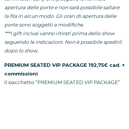
apertura delle porte e non sarà possibile saltare
la fila in alcun modo. Gli orari di apertura delle
porte sono soggetti a modifiche.
***I gift inclusi vanno ritirati prima dello show
seguendo le indicazioni. Non è possibile spedirli
dopo lo show.
PREMIUM SEATED VIP PACKAGE 192,75€ cad. +
commissioni
Il pacchetto “PREMIUM SEATED VIP PACKAGE”
include:
• Un (1) biglietto primo settore numerato
• Gadget VIP esclusivo di Niall Horan*
• Pass VIP e cordino commemorativi ufficiali*