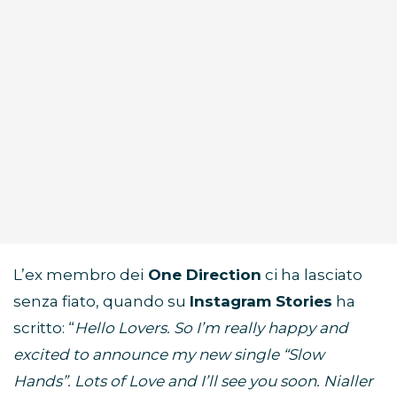
L’ex membro dei
One Direction
ci ha lasciato
senza fiato, quando su
Instagram Stories
ha
scritto: “
Hello Lovers. So I’m really happy and
excited to announce my new single “Slow
Hands”. Lots of Love and I’ll see you soon. Nialler