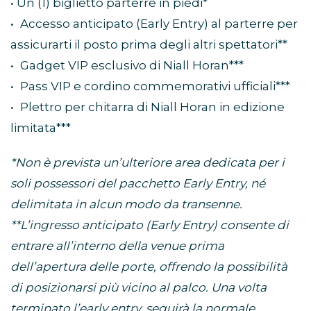
• Un (1) biglietto parterre in piedi*
• Accesso anticipato (Early Entry) al parterre per
assicurarti il posto prima degli altri spettatori**
• Gadget VIP esclusivo di Niall Horan***
• Pass VIP e cordino commemorativi ufficiali***
• Plettro per chitarra di Niall Horan in edizione
limitata***
*Non è prevista un’ulteriore area dedicata per i
soli possessori del pacchetto Early Entry, né
delimitata in alcun modo da transenne.
**L’ingresso anticipato (Early Entry) consente di
entrare all’interno della venue prima
dell’apertura delle porte, offrendo la possibilità
di posizionarsi più vicino al palco. Una volta
terminato l’early entry, seguirà la normale