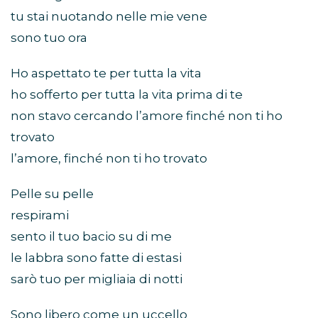
tu stai nuotando nelle mie vene
sono tuo ora
Ho aspettato te per tutta la vita
ho sofferto per tutta la vita prima di te
non stavo cercando l’amore finché non ti ho
trovato
l’amore, finché non ti ho trovato
Pelle su pelle
respirami
sento il tuo bacio su di me
le labbra sono fatte di estasi
sarò tuo per migliaia di notti
Sono libero come un uccello