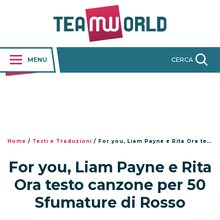
MENU
CERCA
Home
/
Testi e Traduzioni
/
For you, Liam Payne e Rita Ora testo canzone per 50 Sfumature di Rosso
For you, Liam Payne e Rita
Ora testo canzone per 50
Sfumature di Rosso