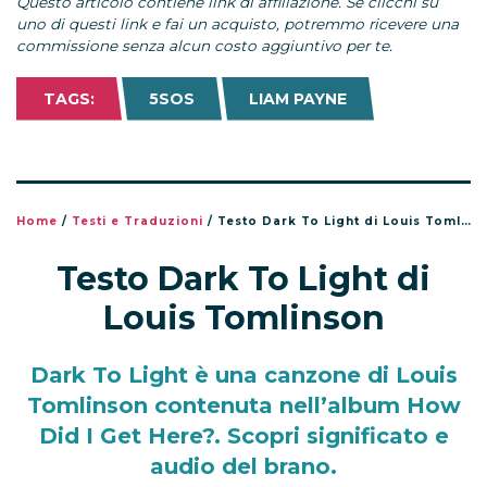
Questo articolo contiene link di affiliazione. Se clicchi su
uno di questi link e fai un acquisto, potremmo ricevere una
commissione senza alcun costo aggiuntivo per te.
TAGS:
5SOS
LIAM PAYNE
Home
/
Testi e Traduzioni
/
Testo Dark To Light di Louis Tomlinson
Testo Dark To Light di
Louis Tomlinson
Dark To Light è una canzone di Louis
Tomlinson contenuta nell’album How
Did I Get Here?. Scopri significato e
audio del brano.