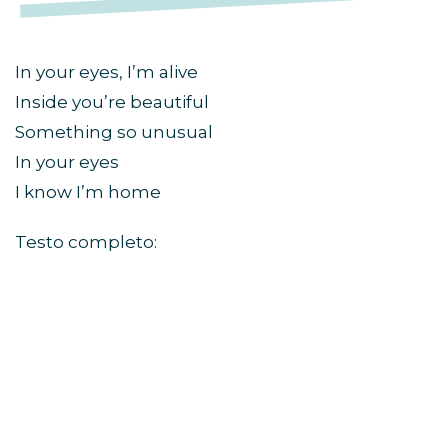
In your eyes, I’m alive
Inside you’re beautiful
Something so unusual
In your eyes
I know I’m home
Testo completo: