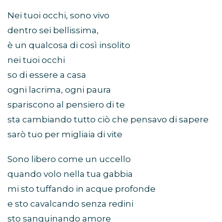
Nei tuoi occhi, sono vivo
dentro sei bellissima,
è un qualcosa di così insolito
nei tuoi occhi
so di essere a casa
ogni lacrima, ogni paura
spariscono al pensiero di te
sta cambiando tutto ciò che pensavo di sapere
sarò tuo per migliaia di vite
Sono libero come un uccello
quando volo nella tua gabbia
mi sto tuffando in acque profonde
e sto cavalcando senza redini
sto sanguinando amore