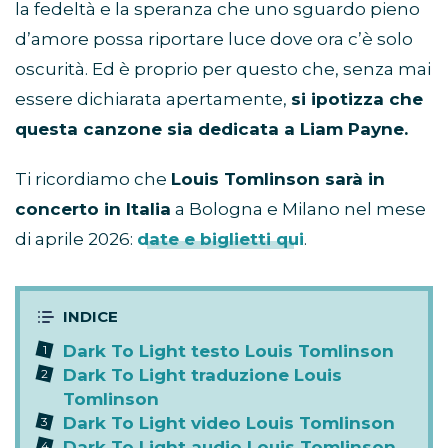
la fedeltà e la speranza che uno sguardo pieno
d’amore possa riportare luce dove ora c’è solo
oscurità. Ed è proprio per questo che, senza mai
essere dichiarata apertamente,
si ipotizza che
questa canzone sia dedicata a Liam Payne.
Ti ricordiamo che
Louis Tomlinson sarà in
concerto in Italia
a Bologna e Milano nel mese
di aprile 2026:
date e biglietti qui
.
Dark To Light testo Louis Tomlinson
Dark To Light traduzione Louis
Tomlinson
Dark To Light video Louis Tomlinson
Dark To Light audio Louis Tomlinson