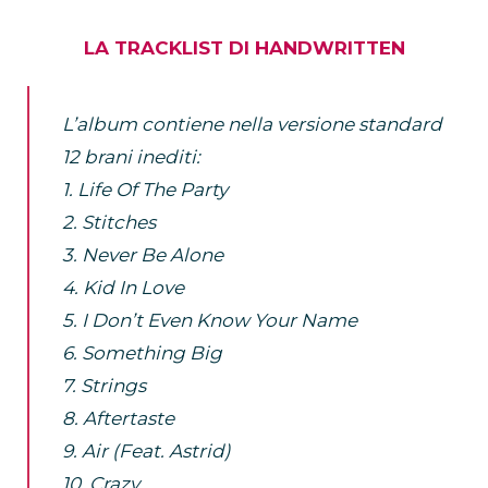
LA TRACKLIST DI HANDWRITTEN
L’album contiene nella versione standard
12 brani inediti:
1. Life Of The Party
2. Stitches
3. Never Be Alone
4. Kid In Love
5. I Don’t Even Know Your Name
6. Something Big
7. Strings
8. Aftertaste
9. Air (Feat. Astrid)
10. Crazy