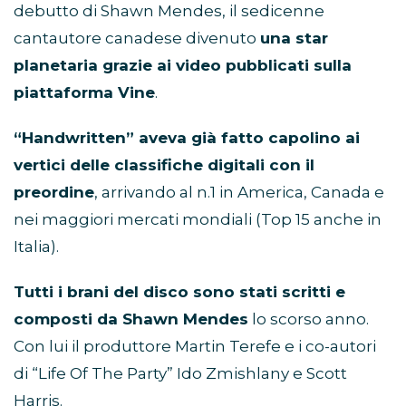
debutto di Shawn Mendes, il sedicenne
cantautore canadese divenuto
una star
planetaria grazie ai video pubblicati sulla
piattaforma Vine
.
“Handwritten” aveva già fatto capolino ai
vertici delle classifiche digitali con il
preordine
, arrivando al n.1 in America, Canada e
nei maggiori mercati mondiali (Top 15 anche in
Italia).
Tutti i brani del disco sono stati scritti e
composti da Shawn Mendes
lo scorso anno.
Con lui il produttore Martin Terefe e i co-autori
di “Life Of The Party” Ido Zmishlany e Scott
Harris.