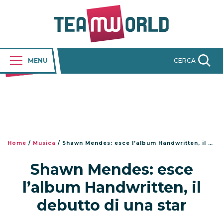
MENU
CERCA
Home
/
Musica
/
Shawn Mendes: esce l’album Handwritten, il debutto di una star
Shawn Mendes: esce
l’album Handwritten, il
debutto di una star