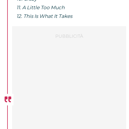
11. A Little Too Much
12. This Is What It Takes