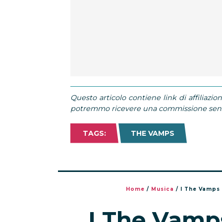
Questo articolo contiene link di affiliazion
potremmo ricevere una commissione senza
TAGS:
THE VAMPS
Home
/
Musica
/
I The Vamps 
I The Vamps