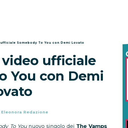
ufficiale Somebody To You con Demi Lovato
ideo ufficiale
o You con Demi
ovato
-
Eleonora Redazione
dy To You
nuovo singolo dei
The Vamps