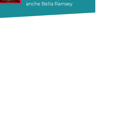
anche Bella Ramsey