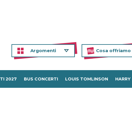
Argomenti
Cosa offriamo
TI 2027
BUS CONCERTI
LOUIS TOMLINSON
HARRY