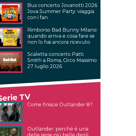
Bus concerto Jovanotti 2026
Jova Summer Party: viaggia
con i fan
Rimborso Bad Bunny Milano:
quando arriva e cosa fare se
non lo hai ancora ricevuto
Scaletta concerto Patti
Smith a Roma, Circo Massimo
27 luglio 2026
Serie TV
Come finisce Outlander 8?
Outlander: perché è una
delle serie più belle degli