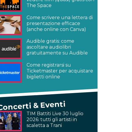
The Space
Come scrivere una lettera di
presentazione efficace
(anche online con Canva)
Audible gratis: come
ascoltare audiolibri
gratuitamente su Audible
Come registrarsi su
Ticketmaster per acquistare
biglietti online
Concerti & Eventi
TIM Battiti Live 30 luglio
2026: tutti gli artisti in
scaletta a Trani