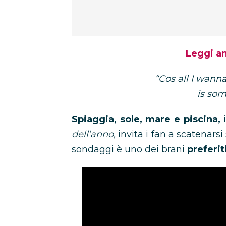
Leggi a
“Cos all I wanna
is so
Spiaggia, sole, mare e piscina,
i
dell’anno,
invita i fan a scatenars
sondaggi è uno dei brani
preferit