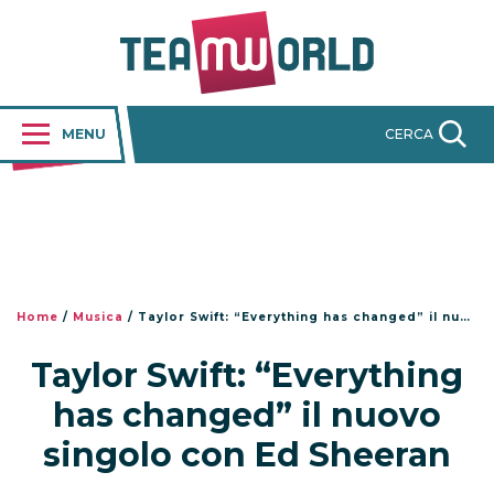
MENU
CERCA
Home
/
Musica
/
Taylor Swift: “Everything has changed” il nuovo singolo con Ed Sheeran
Taylor Swift: “Everything
has changed” il nuovo
singolo con Ed Sheeran