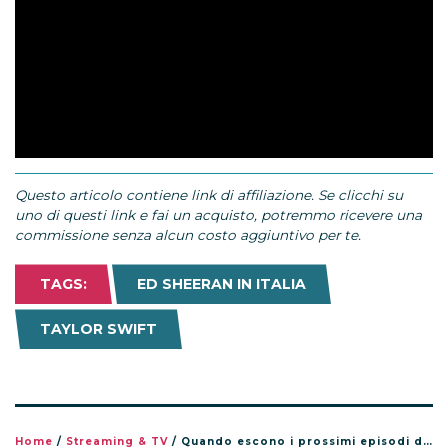
Questo articolo contiene link di affiliazione. Se clicchi su
uno di questi link e fai un acquisto, potremmo ricevere una
commissione senza alcun costo aggiuntivo per te.
TAGS:
ED SHEERAN IN ITALIA
TAYLOR SWIFT
Home
/
Streaming & TV
/
Quando escono i prossimi episodi di Taylor Swift The End of an Era su Disney+