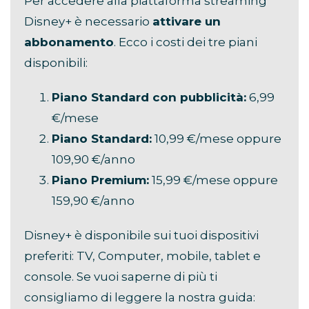
Per accedere alla piattaforma streaming
Disney+ è necessario
attivare un
abbonamento
. Ecco i costi dei tre piani
disponibili:
Piano Standard con pubblicità:
6,99
€/mese
Piano Standard:
10,99 €/mese oppure
109,90 €/anno
Piano Premium:
15,99 €/mese oppure
159,90 €/anno
Disney+ è disponibile sui tuoi dispositivi
preferiti: TV, Computer, mobile, tablet e
console. Se vuoi saperne di più ti
consigliamo di leggere la nostra guida: