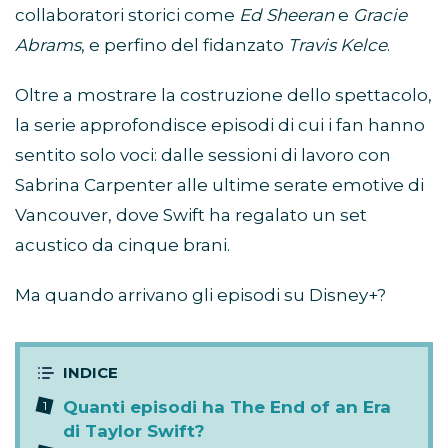
collaboratori storici come
Ed Sheeran
e
Gracie
Abrams
, e perfino del fidanzato
Travis Kelce
.
Oltre a mostrare la costruzione dello spettacolo,
la serie approfondisce episodi di cui i fan hanno
sentito solo voci: dalle sessioni di lavoro con
Sabrina Carpenter alle ultime serate emotive di
Vancouver, dove Swift ha regalato un set
acustico da cinque brani.
Ma quando arrivano gli episodi su Disney+?
Quanti episodi ha The End of an Era
di Taylor Swift?