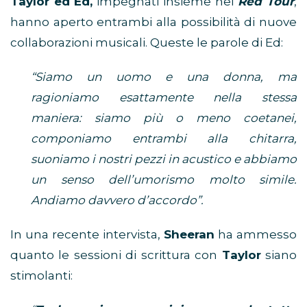
Taylor ed Ed,
impegnati insieme nel
Red Tour
,
hanno aperto entrambi alla possibilità di nuove
collaborazioni musicali. Queste le parole di Ed:
“Siamo un uomo e una donna, ma
ragioniamo esattamente nella stessa
maniera: siamo più o meno coetanei,
componiamo entrambi alla chitarra,
suoniamo i nostri pezzi in acustico e abbiamo
un senso dell’umorismo molto simile.
Andiamo davvero d’accordo”.
In una recente intervista,
Sheeran
ha ammesso
quanto le sessioni di scrittura con
Taylor
siano
stimolanti: