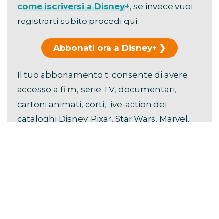
come iscriversi a Disney+
, se invece vuoi
registrarti subito procedi qui:
Abbonati ora a Disney+
Il tuo abbonamento ti consente di avere
accesso a film, serie TV, documentari,
cartoni animati, corti, live-action dei
cataloghi Disney, Pixar, Star Wars, Marvel,
Hulu, National Geographic e FX.
Scopri i
vantaggi di Disney+
.