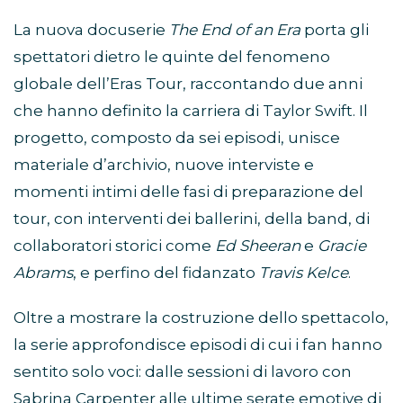
La nuova docuserie
The End of an Era
porta gli
spettatori dietro le quinte del fenomeno
globale dell’Eras Tour, raccontando due anni
che hanno definito la carriera di Taylor Swift. Il
progetto, composto da sei episodi, unisce
materiale d’archivio, nuove interviste e
momenti intimi delle fasi di preparazione del
tour, con interventi dei ballerini, della band, di
collaboratori storici come
Ed Sheeran
e
Gracie
Abrams
, e perfino del fidanzato
Travis Kelce
.
Oltre a mostrare la costruzione dello spettacolo,
la serie approfondisce episodi di cui i fan hanno
sentito solo voci: dalle sessioni di lavoro con
Sabrina Carpenter alle ultime serate emotive di