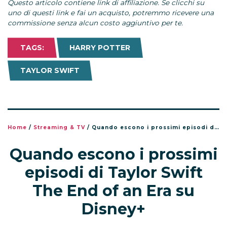
Questo articolo contiene link di affiliazione. Se clicchi su
uno di questi link e fai un acquisto, potremmo ricevere una
commissione senza alcun costo aggiuntivo per te.
TAGS:
HARRY POTTER
TAYLOR SWIFT
Home
/
Streaming & TV
/
Quando escono i prossimi episodi di Taylor Swift The End of an Era su Disney+
Quando escono i prossimi
episodi di Taylor Swift
The End of an Era su
Disney+