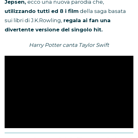
Jepsen,
ecco una nuova parodia che,
utilizzando tutti ed 8 i film
della saga basata
sui libri di J.K.Rowling,
regala ai fan una
divertente versione del singolo hit.
Harry Potter canta Taylor Swift