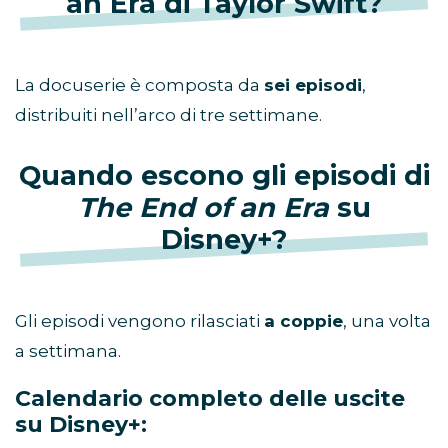
an Era di Taylor Swift?
La docuserie è composta da
sei episodi
,
distribuiti nell’arco di tre settimane.
Quando escono gli episodi di
The End of an Era
su
Disney+?
Gli episodi vengono rilasciati
a coppie
, una volta
a settimana.
Calendario completo delle uscite
su Disney+: