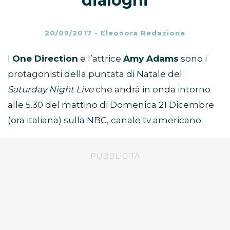
dialoghi
20/09/2017
-
Eleonora Redazione
I
One Direction
e l’attrice
Amy Adams
sono i
protagonisti della puntata di Natale del
Saturday Night Live
che andrà in onda intorno
alle 5.30 del mattino di Domenica 21 Dicembre
(ora italiana) sulla NBC, canale tv americano.