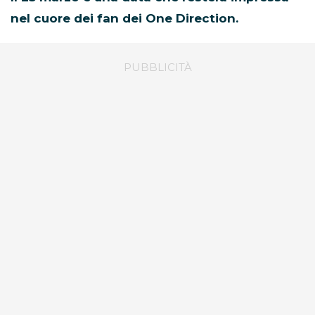
nel cuore dei fan dei One Direction.