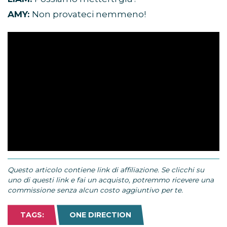
AMY:
Non provateci nemmeno!
Questo articolo contiene link di affiliazione. Se clicchi su
uno di questi link e fai un acquisto, potremmo ricevere una
commissione senza alcun costo aggiuntivo per te.
TAGS:
ONE DIRECTION