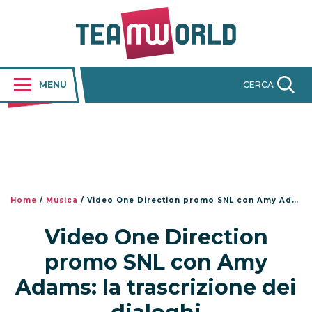
MENU
CERCA
Home
/
Musica
/
Video One Direction promo SNL con Amy Adams: la trascrizione dei dialoghi
Video One Direction
promo SNL con Amy
Adams: la trascrizione dei