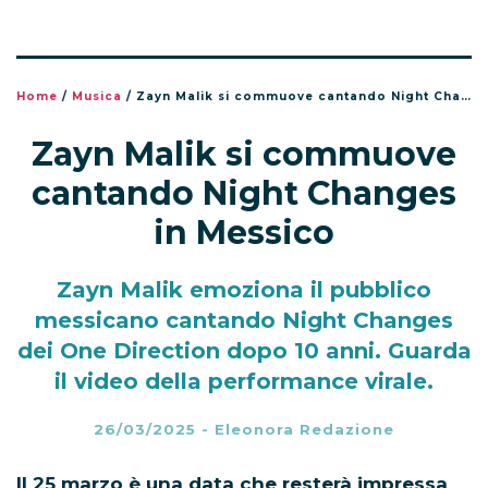
Home
/
Musica
/
Zayn Malik si commuove cantando Night Changes in Messico
Zayn Malik si commuove
cantando Night Changes
in Messico
Zayn Malik emoziona il pubblico
messicano cantando Night Changes
dei One Direction dopo 10 anni. Guarda
il video della performance virale.
26/03/2025
-
Eleonora Redazione
Il 25 marzo è una data che resterà impressa