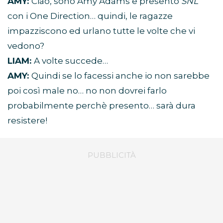
AMY:
Ciao, sono Amy Adams e presento
SNL
con i One Direction… quindi, le ragazze
impazziscono ed urlano tutte le volte che vi
vedono?
LIAM:
A volte succede…
AMY:
Quindi se lo facessi anche io non sarebbe
poi così male no… no non dovrei farlo
probabilmente perchè presento… sarà dura
resistere!