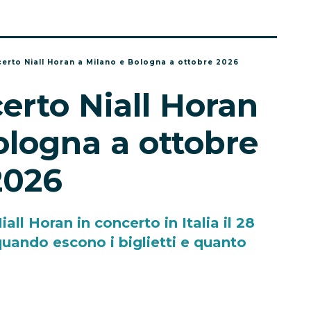
ncerto Niall Horan a Milano e Bologna a ottobre 2026
certo Niall Horan
ologna a ottobre
2026
all Horan in concerto in Italia il 28
quando escono i biglietti e quanto
ostano.
-
Eleonora Redazione