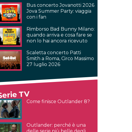
Bus concerto Jovanotti 2026
Jova Summer Party: viaggia
con i fan
Rimborso Bad Bunny Milano:
quando arriva e cosa fare se
non lo hai ancora ricevuto
Scaletta concerto Patti
Smith a Roma, Circo Massimo
27 luglio 2026
Serie TV
Come finisce Outlander 8?
Outlander: perché è una
delle serie più belle degli