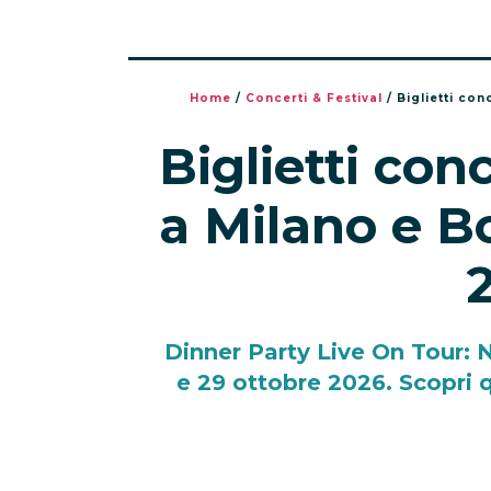
Home
/
Concerti & Festival
/
Biglietti co
Biglietti con
a Milano e B
Dinner Party Live On Tour: Ni
e 29 ottobre 2026. Scopri 
c
09/04/2026