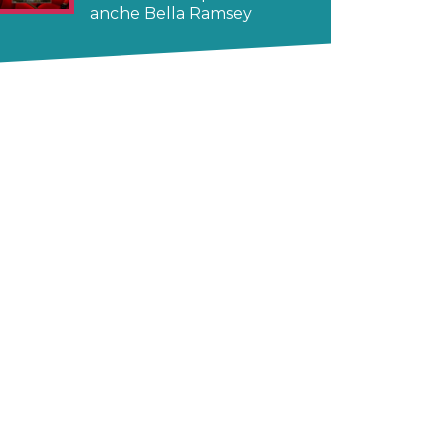
anche Bella Ramsey