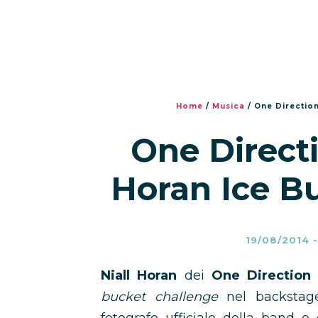
Home
/
Musica
/
One Direction
One Directi
Horan Ice B
19/08/2014
Niall Horan
dei
One Direction
bucket challenge
nel backstag