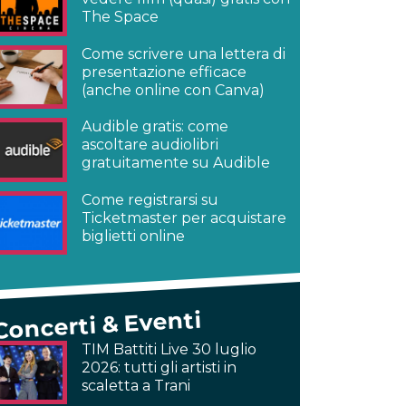
The Space
Come scrivere una lettera di
presentazione efficace
(anche online con Canva)
Audible gratis: come
ascoltare audiolibri
gratuitamente su Audible
Come registrarsi su
Ticketmaster per acquistare
biglietti online
Concerti & Eventi
TIM Battiti Live 30 luglio
2026: tutti gli artisti in
scaletta a Trani