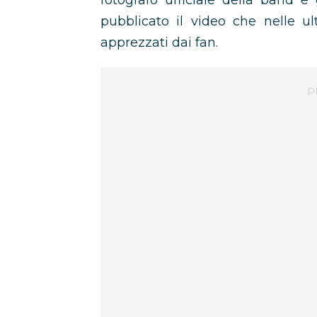
fotografo ufficiale della band 
pubblicato il video che nelle ul
apprezzati dai fan.