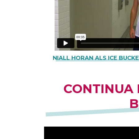
NIALL HORAN ALS ICE BUCK
CONTINUA P
B