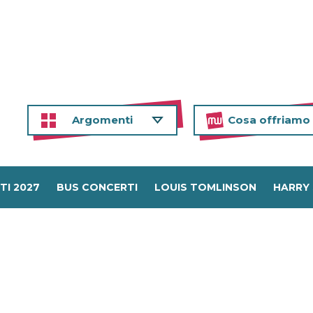
Argomenti
Cosa offriamo
TI 2027
BUS CONCERTI
LOUIS TOMLINSON
HARRY