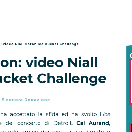
: video Niall Horan Ice Bucket Challenge
on: video Niall
ucket Challenge
-
Eleonora Redazione
ha accettato la sfida ed ha svolto l’
ice
e del concerto di Detroit.
Cal Aurand
,