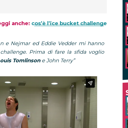
eggi anche:
cos’è l’ice bucket challenge
oran e Nejmar ed Eddie Vedder mi hanno
challenge. Prima di fare la sfida voglio
ouis Tomlinson
e John Terry”