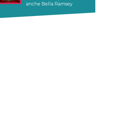
anche Bella Ramsey