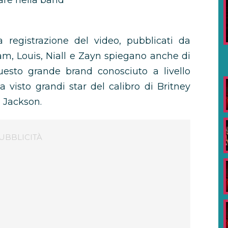
trare nella band
a registrazione del video, pubblicati da
iam, Louis, Niall e Zayn spiegano anche di
questo grande brand conosciuto a livello
 visto grandi star del calibro di Britney
 Jackson.