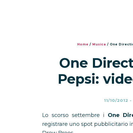
Home
/
Musica
/
One Directi
One Direct
Pepsi: vid
11/10/2012
Lo scorso settembre i
One Dir
registrare uno spot pubblicitario