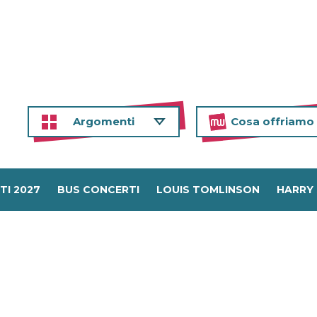
Argomenti
Cosa offriamo
TI 2027
BUS CONCERTI
LOUIS TOMLINSON
HARRY