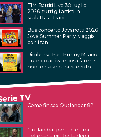
TIM Battiti Live 30 luglio
2026: tutti gli artisti in
scaletta a Trani
Bus concerto Jovanotti 2026
Jova Summer Party: viaggia
con i fan
Rimborso Bad Bunny Milano:
quando arriva e cosa fare se
non lo hai ancora ricevuto
Serie TV
Come finisce Outlander 8?
Outlander: perché è una
delle serie più belle degli