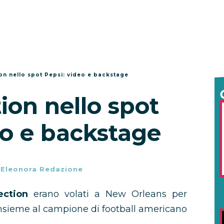
on nello spot Pepsi: video e backstage
ion nello spot
eo e backstage
-
Eleonora Redazione
ection
erano volati a New Orleans per
 insieme al campione di football americano