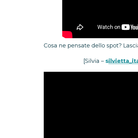
Cosa ne pensate dello spot? Lasci
[Silvia –
silvietta_it