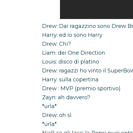
Drew: Dai ragazzino sono Drew B
Harry: ed io sono Harry
Drew: Chi?
Liam: dei One Direction
Louis: disco di platino
Drew: ragazzi ho vinto il SuperBo
Harry: sulla copertina
Drew : MVP (premio sportivo)
Zayn: ah davvero?
*urla*
Drew: oh sì
*urla*