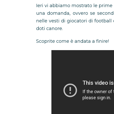
Ieri vi abbiamo mostrato le prime
una domanda, ovvero se secondo 
nelle vesti di giocatori di footba
doti canore.
Scoprite come è andata a finire!