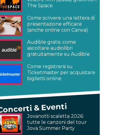
The Space
Come scrivere una lettera di
presentazione efficace
(anche online con Canva)
Audible gratis: come
ascoltare audiolibri
gratuitamente su Audible
Come registrarsi su
Ticketmaster per acquistare
biglietti online
Concerti & Eventi
Jovanotti scaletta 2026:
tutte le canzoni del tour
Jova Summer Party