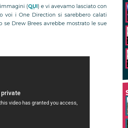
 immagini (
QUI
) e vi avevamo lasciato con
voi i One Direction si sarebbero calati
ll o se Drew Brees avrebbe mostrato le sue