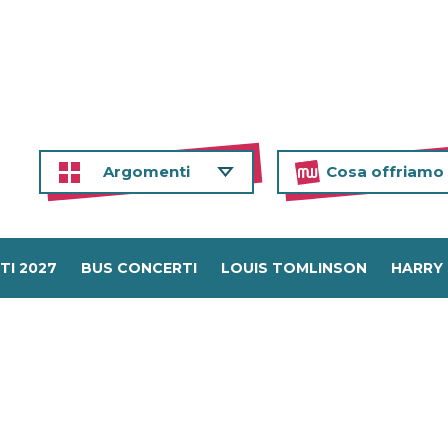
Argomenti
Cosa offriamo
TI 2027
BUS CONCERTI
LOUIS TOMLINSON
HARRY