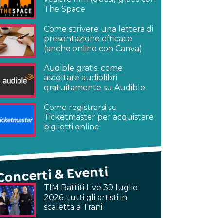
The Space
Come scrivere una lettera di
presentazione efficace
(anche online con Canva)
Audible gratis: come
ascoltare audiolibri
gratuitamente su Audible
Come registrarsi su
Ticketmaster per acquistare
biglietti online
Concerti & Eventi
TIM Battiti Live 30 luglio
2026: tutti gli artisti in
scaletta a Trani