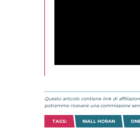
Questo articolo contiene link di affiliazion
potremmo ricevere una commissione senza
TAGS:
NIALL HORAN
ONE