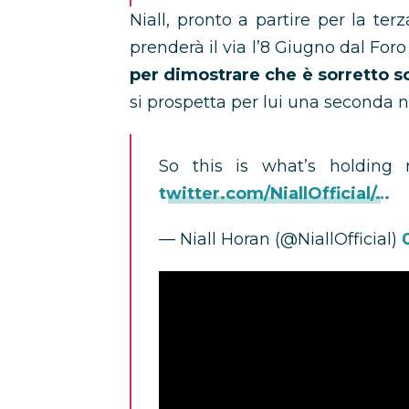
Niall, pronto a partire per la terz
prenderà il via l’8 Giugno dal For
per dimostrare che è sorretto s
si prospetta per lui una seconda n
So this is what’s holdin
twitter.com/NiallOfficial/…
— Niall Horan (@NiallOfficial)