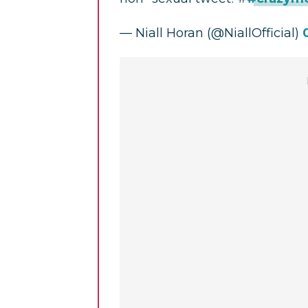
— Niall Horan (@NiallOfficial)