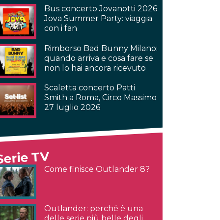
Bus concerto Jovanotti 2026
Jova Summer Party: viaggia
con i fan
Rimborso Bad Bunny Milano:
quando arriva e cosa fare se
non lo hai ancora ricevuto
Scaletta concerto Patti
Smith a Roma, Circo Massimo
27 luglio 2026
Serie TV
Come finisce Outlander 8?
Outlander: perché è una
delle serie più belle degli