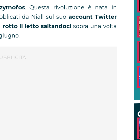
azymofos
. Questa rivoluzione è nata in
blicati da Niall sul suo
account Twitter
 rotto il letto saltandoci
sopra una volta
 giugno.