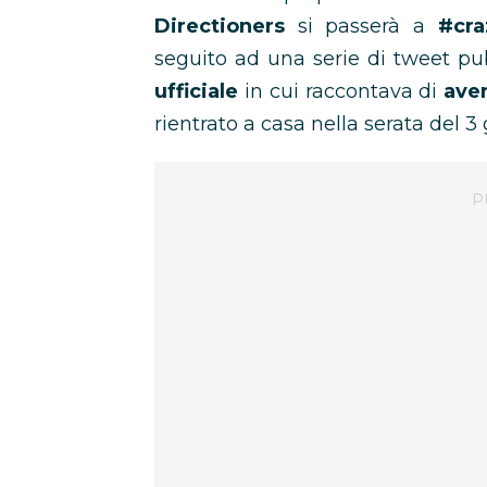
Directioners
si passerà a
#cr
seguito ad una serie di tweet pub
ufficiale
in cui raccontava di
aver
rientrato a casa nella serata del 3