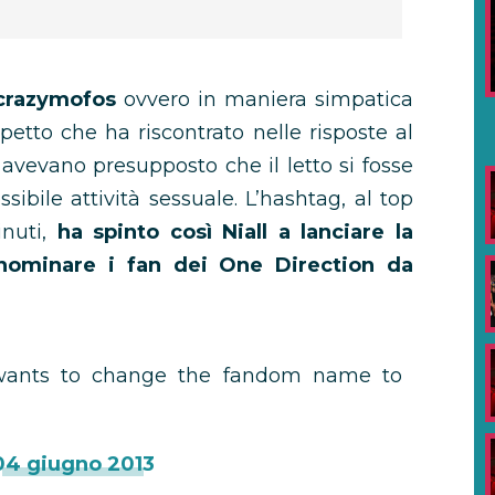
crazymofos
ovvero in maniera simpatica
spetto che ha riscontrato nelle risposte al
i avevano presupposto che il letto si fosse
sibile attività sessuale. L’hashtag, al top
inuti,
ha spinto così Niall a lanciare la
-nominare i fan dei One Direction da
o wants to change the fandom name to
04 giugno 2013