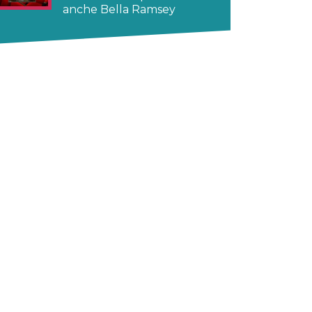
anche Bella Ramsey