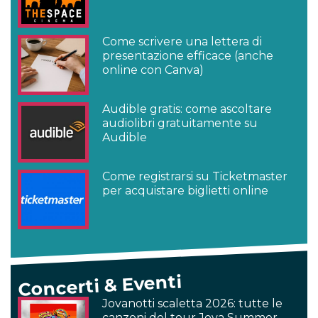
Come scrivere una lettera di
presentazione efficace (anche
online con Canva)
Audible gratis: come ascoltare
audiolibri gratuitamente su
Audible
Come registrarsi su Ticketmaster
per acquistare biglietti online
Concerti & Eventi
Jovanotti scaletta 2026: tutte le
canzoni del tour Jova Summer