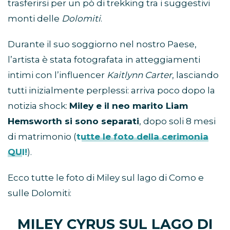
trasferirsi per un pò di trekking tra i suggestivi
monti delle
Dolomiti
.
Durante il suo soggiorno nel nostro Paese,
l’artista è stata fotografata in atteggiamenti
intimi con l’influencer
Kaitlynn Carter
, lasciando
tutti inizialmente perplessi: arriva poco dopo la
notizia shock:
Miley e il neo marito Liam
Hemsworth si sono separati
, dopo soli 8 mesi
di matrimonio (
tutte le foto della cerimonia
QUI!
).
Ecco tutte le foto di Miley sul lago di Como e
sulle Dolomiti:
MILEY CYRUS SUL LAGO DI