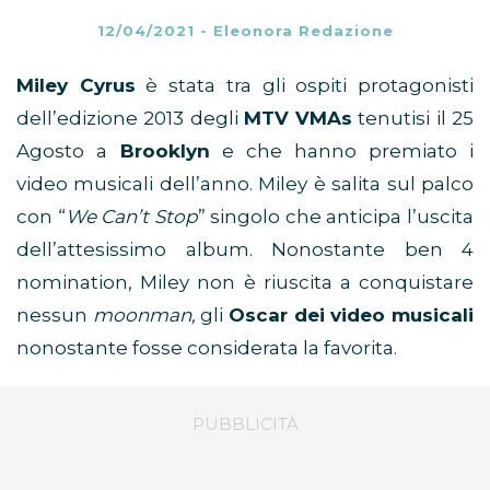
12/04/2021
-
Eleonora Redazione
Miley Cyrus
è stata tra gli ospiti protagonisti
dell’edizione 2013 degli
MTV VMAs
tenutisi il 25
Agosto a
Brooklyn
e che hanno premiato i
video musicali dell’anno. Miley è salita sul palco
con “
We Can’t Stop
” singolo che anticipa l’uscita
dell’attesissimo album. Nonostante ben 4
nomination, Miley non è riuscita a conquistare
nessun
moonman,
gli
Oscar dei video musicali
nonostante fosse considerata la favorita.