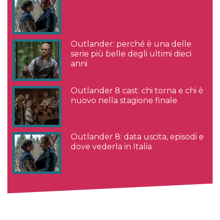
Outlander: perché è una delle
serie più belle degli ultimi dieci
anni
Outlander 8 cast: chi torna e chi è
nuovo nella stagione finale
Outlander 8: data uscita, episodi e
dove vederla in Italia