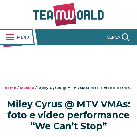
MENU
CERCA
Home
/
Musica
/
Miley Cyrus @ MTV VMAs: foto e video performance “We Can’t Stop”
Miley Cyrus @ MTV VMAs:
foto e video performance
“We Can’t Stop”