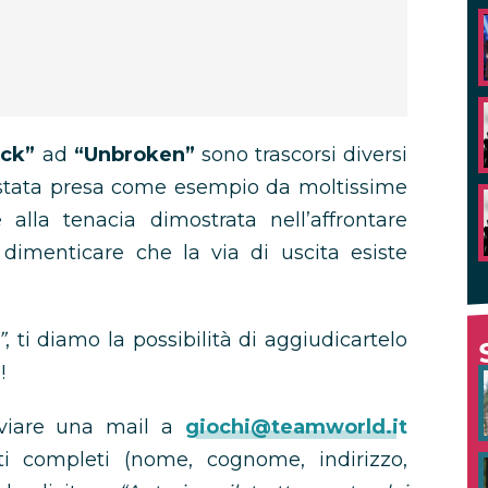
ock”
ad
“Unbroken”
sono trascorsi diversi
è stata presa come esempio da moltissime
 alla tenacia dimostrata nell’affrontare
 dimenticare che la via di uscita esiste
”
, ti diamo la possibilità di aggiudicartelo
!
nviare una mail a
giochi@teamworld.it
ti completi (nome, cognome, indirizzo,