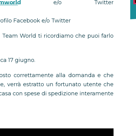
amworld
e/o Twitter
rofilo Facebook e/o Twitter
 a Team World ti ricordiamo che puoi farlo
ica 17 giugno.
sposto correttamente alla domanda e che
te, verrà estratto un fortunato utente che
 casa con spese di spedizione interamente