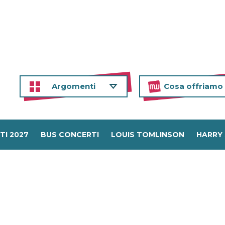
Argomenti
Cosa offriamo
TI 2027
BUS CONCERTI
LOUIS TOMLINSON
HARRY