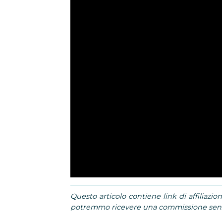
Questo articolo contiene link di affiliazion
potremmo ricevere una commissione senza