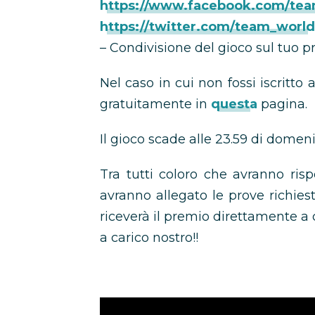
https://www.facebook.com/te
https://twitter.com/team_world
– Condivisione del gioco sul tuo p
Nel caso in cui non fossi iscritto
gratuitamente in
questa
pagina.
Il gioco scade alle 23.59 di domen
Tra tutti coloro che avranno ri
avranno allegato le prove richies
riceverà il premio direttamente a
a carico nostro!!