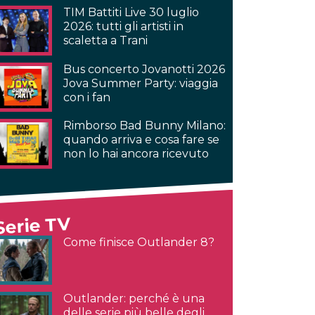
TIM Battiti Live 30 luglio
2026: tutti gli artisti in
scaletta a Trani
Bus concerto Jovanotti 2026
Jova Summer Party: viaggia
con i fan
Rimborso Bad Bunny Milano:
quando arriva e cosa fare se
non lo hai ancora ricevuto
Serie TV
Come finisce Outlander 8?
Outlander: perché è una
delle serie più belle degli