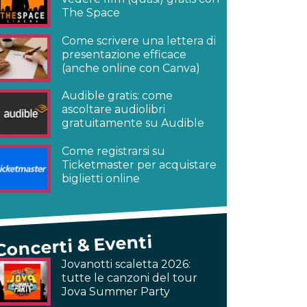
The Space
Come scrivere una lettera di
presentazione efficace
(anche online con Canva)
Audible gratis: come
ascoltare audiolibri
gratuitamente su Audible
Come registrarsi su
Ticketmaster per acquistare
biglietti online
Concerti & Eventi
Jovanotti scaletta 2026:
tutte le canzoni del tour
Jova Summer Party