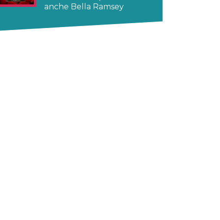
anche Bella Ramsey