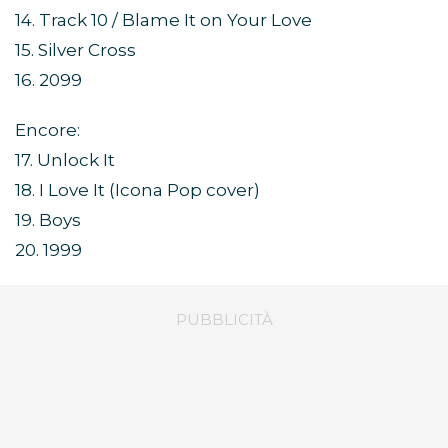
14. Track 10 / Blame It on Your Love
15. Silver Cross
16. 2099
Encore:
17. Unlock It
18. I Love It (Icona Pop cover)
19. Boys
20. 1999