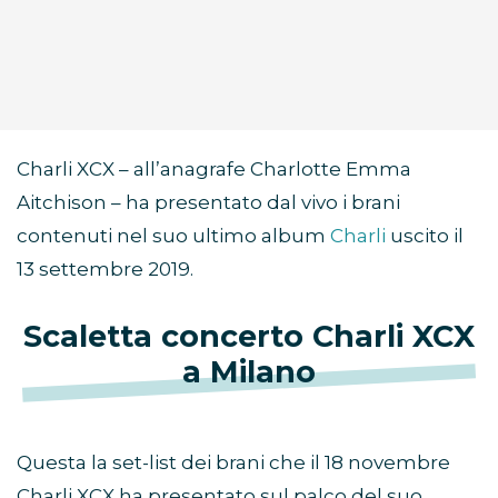
Charli XCX – all’anagrafe Charlotte Emma
Aitchison – ha presentato dal vivo i brani
contenuti nel suo ultimo album
Charli
uscito il
13 settembre 2019.
Scaletta concerto Charli XCX
a Milano
Questa la set-list dei brani che il 18 novembre
Charli XCX ha presentato sul palco del suo