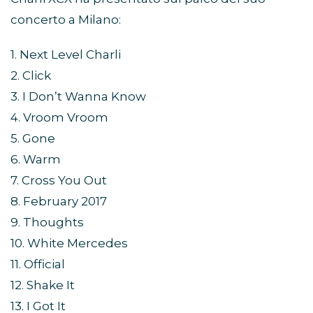
concerto a Milano:
1. Next Level Charli
2. Click
3. I Don’t Wanna Know
4. Vroom Vroom
5. Gone
6. Warm
7. Cross You Out
8. February 2017
9. Thoughts
10. White Mercedes
11. Official
12. Shake It
13. I Got It