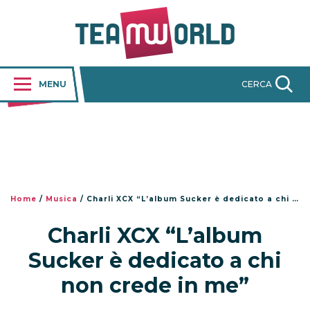
MENU
CERCA
Home
/
Musica
/
Charli XCX “L’album Sucker è dedicato a chi non crede in me”
Charli XCX “L’album
Sucker è dedicato a chi
non crede in me”