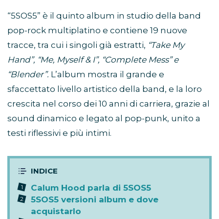
“5SOS5” è il quinto album in studio della band
pop-rock multiplatino e contiene 19 nuove
tracce, tra cui i singoli già estratti,
“Take My
Hand”, “Me, Myself & I”, “Complete Mess” e
“Blender”.
L’album mostra il grande e
sfaccettato livello artistico della band, e la loro
crescita nel corso dei 10 anni di carriera, grazie al
sound dinamico e legato al pop-punk, unito a
testi riflessivi e più intimi.
Calum Hood parla di 5SOS5
5SOS5 versioni album e dove
acquistarlo