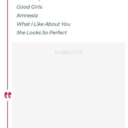
Good Girls
Amnesia
What I Like About You
She Looks So Perfect