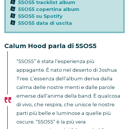
5SOS5 tracklist album
5SOS5 copertina album
5SOS5 su Spotify
5SOS5 data di uscita
Calum Hood parla di 5SOS5
“5SOS5” è stata l’esperienza più
appagante. È nato nel deserto di Joshua
Tree. L’essenza dell’album deriva dalla
calma delle nostre menti e dalle parole
emerse dall’anima della band. È qualcosa
di vivo, che respira, che unisce le nostre
parti più belle e luminose a quelle più
oscure. “5SOS5” è la più vera