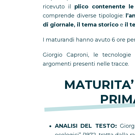
ricevuto il
plico contenente le
comprende diverse tipologie:
l’an
di giornale, il tema storico
e
il t
I maturandi hanno avuto 6 ore per 
Giorgio Caproni, le tecnologie
argomenti presenti nelle tracce.
MATURITA’ 
PRIM
ANALISI DEL TESTO:
Giorgi