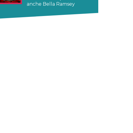
anche Bella Ramsey