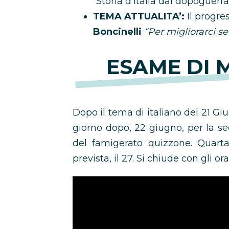
“Storia d’Italia dal dopoguerra
TEMA ATTUALITA’:
Il progre
Boncinelli
“Per migliorarci s
ESAME DI M
Dopo il tema di italiano del 21 Giu
giorno dopo, 22 giugno, per la sec
del famigerato quizzone. Quarta 
prevista, il 27. Si chiude con gli oral