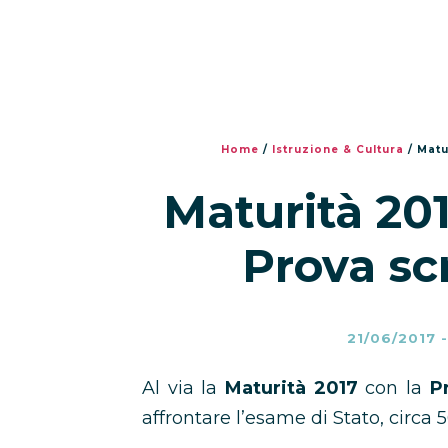
Home
/
Istruzione & Cultura
/
Matu
Maturità 201
Prova scr
21/06/2017
Al via la
Maturità 2017
con la
P
affrontare l’esame di Stato, circa 