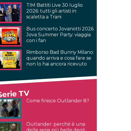
TIM Battiti Live 30 luglio
2026: tutti gli artisti in
scaletta a Trani
Bus concerto Jovanotti 2026
Jova Summer Party: viaggia
con i fan
Rimborso Bad Bunny Milano:
quando arriva e cosa fare se
non lo hai ancora ricevuto
Serie TV
Come finisce Outlander 8?
Outlander: perché è una
delle serie più belle degli