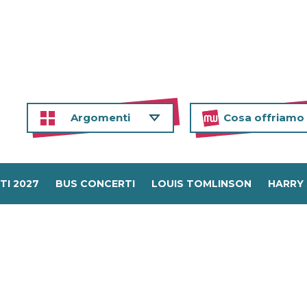
Argomenti
Cosa offriamo
TI 2027
BUS CONCERTI
LOUIS TOMLINSON
HARRY