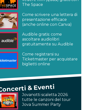
The Space
Come scrivere una lettera di
presentazione efficace
(anche online con Canva)
Audible gratis: come
ascoltare audiolibri
gratuitamente su Audible
Come registrarsi su
Ticketmaster per acquistare
biglietti online
Concerti & Eventi
Jovanotti scaletta 2026:
tutte le canzoni del tour
Jova Summer Party