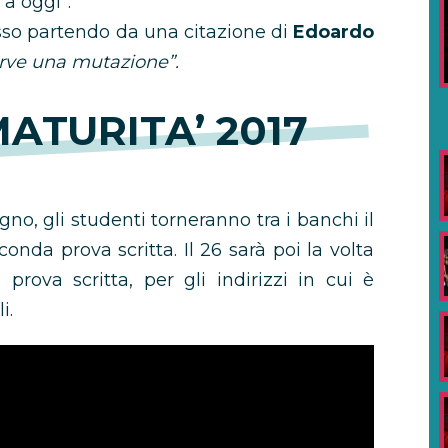
 a oggi”.
sso partendo da una citazione di
Edoardo
erve una mutazione”.
ATURITA’ 2017
gno, gli studenti torneranno tra i banchi il
onda prova scritta. Il 26 sarà poi la volta
prova scritta, per gli indirizzi in cui è
i.