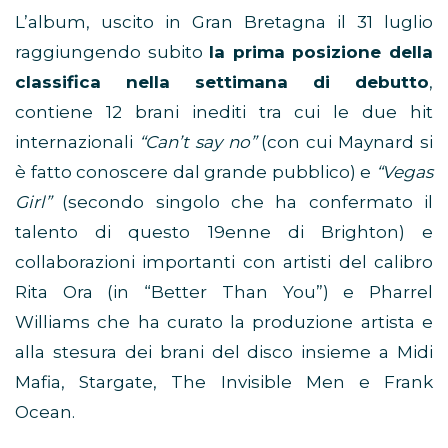
L’album, uscito in Gran Bretagna il 31 luglio
raggiungendo subito
la prima posizione della
classifica nella settimana di debutto
,
contiene 12 brani inediti tra cui le due hit
internazionali
“Can’t say no”
(con cui Maynard si
è fatto conoscere dal grande pubblico) e
“Vegas
Girl”
(secondo singolo che ha confermato il
talento di questo 19enne di Brighton) e
collaborazioni importanti con artisti del calibro
Rita Ora (in “Better Than You”) e Pharrel
Williams che ha curato la produzione artista e
alla stesura dei brani del disco insieme a Midi
Mafia, Stargate, The Invisible Men e Frank
Ocean.