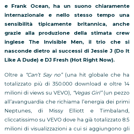
e Frank Ocean, ha un suono chiaramente
internazionale e nello stesso tempo una
sensibilità tipicamente britannica, anche
grazie alla produzione della stimata crew
inglese The Invisible Men, il trio che si
nasconde dietro ai successi di Jessie J (Do It
Like A Dude) e DJ Fresh (Hot Right Now).
Oltre a
“Can’t Say no”
(una hit globale che ha
totalizzato più di 350.000 download e oltre 14
milioni di views su VEVO),
“Vegas Girl”
(un pezzo
all’avanguardia che richiama l’energia dei primi
Neptunes, di Missy Elliott e Timbaland,
cliccatissimo su VEVO dove ha già totalizzato 8.5
milioni di visualizzazioni a cui si aggiungono gli