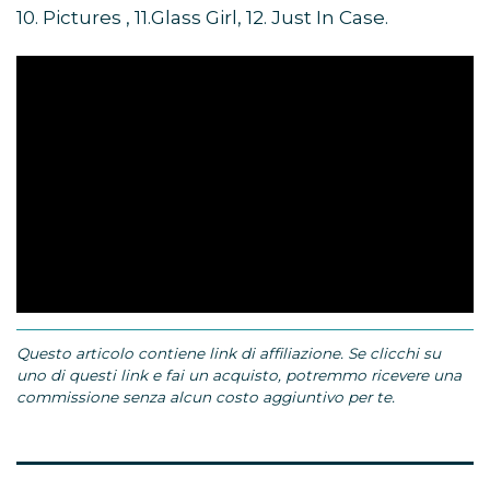
10. Pictures , 11.Glass Girl, 12. Just In Case.
Questo articolo contiene link di affiliazione. Se clicchi su
uno di questi link e fai un acquisto, potremmo ricevere una
commissione senza alcun costo aggiuntivo per te.