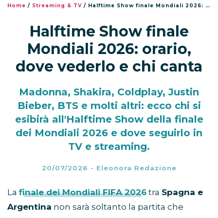
Home
/
Streaming & TV
/
Halftime Show finale Mondiali 2026: orario, dove vederlo e chi canta
Halftime Show finale
Mondiali 2026: orario,
dove vederlo e chi canta
Madonna, Shakira, Coldplay, Justin
Bieber, BTS e molti altri: ecco chi si
esibirà all'Halftime Show della finale
dei Mondiali 2026 e dove seguirlo in
TV e streaming.
20/07/2026
-
Eleonora Redazione
La
finale dei Mondiali FIFA 2026
tra
Spagna e
Argentina
non sarà soltanto la partita che