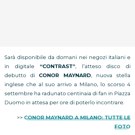
Sarà disponibile da domani nei negozi italiani e
in digitale
“CONTRAST”
, l’atteso disco di
debutto di
CONOR MAYNARD
, nuova stella
inglese che al suo arrivo a Milano, lo scorso 4
settembre ha radunato centinaia di fan in Piazza
Duomo in attesa per ore di poterlo incontrare.
>>
CONOR MAYNARD A MILANO: TUTTE LE
FOTO