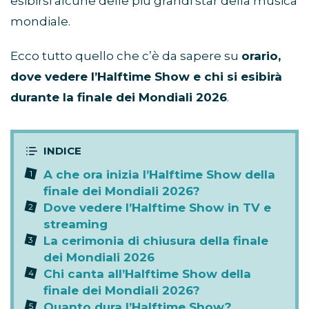
esibirsi alcune delle più grandi star della musica
mondiale.
Ecco tutto quello che c’è da sapere su
orario,
dove vedere l’Halftime Show e chi si esibirà
durante la finale dei Mondiali 2026
.
A che ora inizia l’Halftime Show della
finale dei Mondiali 2026?
Dove vedere l’Halftime Show in TV e
streaming
La cerimonia di chiusura della finale
dei Mondiali 2026
Chi canta all’Halftime Show della
finale dei Mondiali 2026?
Quanto dura l’Halftime Show?