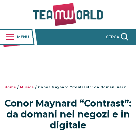
MENU
CERCA
Home
/
Musica
/
Conor Maynard “Contrast”: da domani nei negozi e in digitale
Conor Maynard “Contrast”:
da domani nei negozi e in
digitale