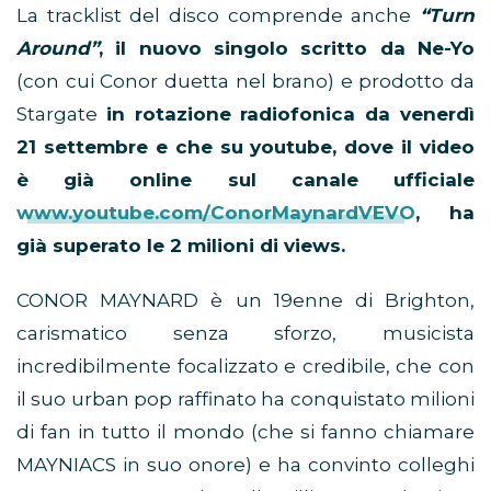
La tracklist del disco comprende anche
“Turn
Around”
, il nuovo singolo scritto da Ne-Yo
(con cui Conor duetta nel brano) e prodotto da
Stargate
in rotazione radiofonica da venerdì
21 settembre e che su youtube, dove il video
è già online sul canale ufficiale
www.youtube.com/ConorMaynardVEVO
, ha
già superato le 2 milioni di views.
CONOR MAYNARD è un 19enne di Brighton,
carismatico senza sforzo, musicista
incredibilmente focalizzato e credibile, che con
il suo urban pop raffinato ha conquistato milioni
di fan in tutto il mondo (che si fanno chiamare
MAYNIACS in suo onore) e ha convinto colleghi