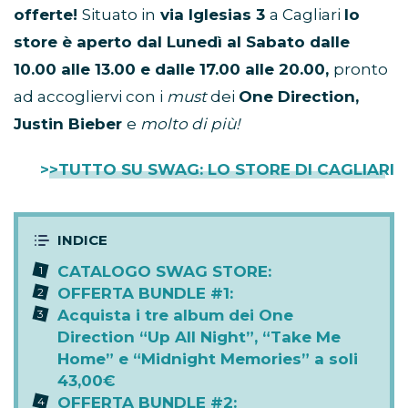
offerte!
Situato in
via Iglesias 3
a Cagliari
lo
store è aperto dal Lunedì al Sabato dalle
10.00 alle 13.00 e dalle 17.00 alle 20.00,
pronto
ad accogliervi con i
must
dei
One Direction,
Justin Bieber
e
molto di più!
>>TUTTO SU SWAG: LO STORE DI CAGLIARI
CATALOGO SWAG STORE:
OFFERTA BUNDLE #1:
Acquista i tre album dei One
Direction “Up All Night”, “Take Me
Home” e “Midnight Memories” a soli
43,00€
OFFERTA BUNDLE #2: