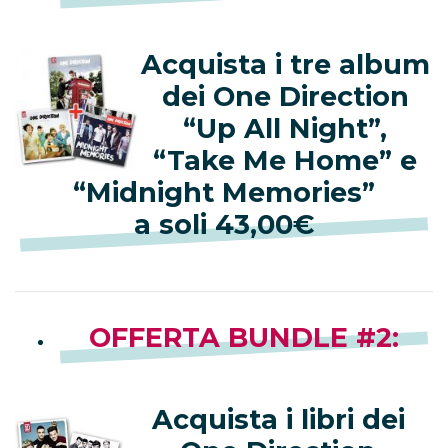
Acquista i tre album
dei One Direction
“Up All Night”,
“Take Me Home” e
“Midnight Memories”
a soli 43,00€
OFFERTA BUNDLE #2
:
Acquista i libri dei