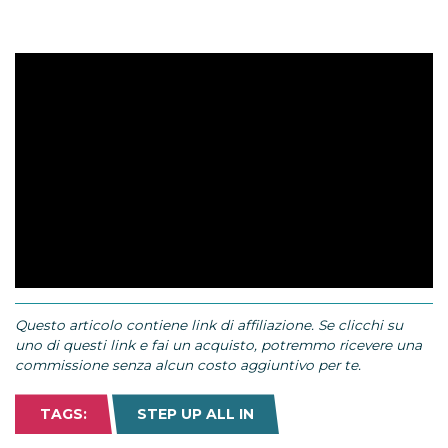
Questo articolo contiene link di affiliazione. Se clicchi su
uno di questi link e fai un acquisto, potremmo ricevere una
commissione senza alcun costo aggiuntivo per te.
TAGS:
STEP UP ALL IN