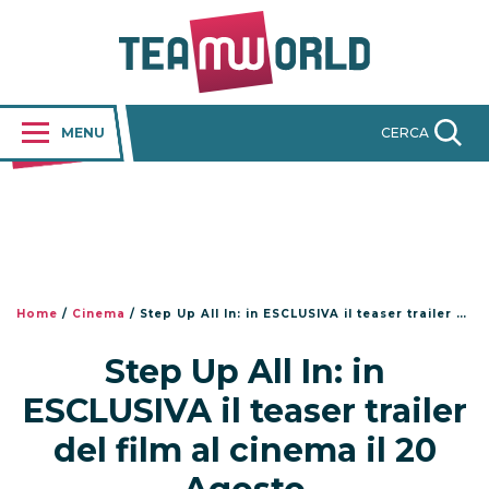
MENU
CERCA
Home
/
Cinema
/
Step Up All In: in ESCLUSIVA il teaser trailer del film al cinema il 20 Agosto
Step Up All In: in
ESCLUSIVA il teaser trailer
del film al cinema il 20