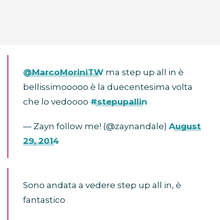
@MarcoMoriniTW
ma step up all in è
bellissimooooo è la duecentesima volta
che lo vedoooo
#stepupallin
— Zayn follow me! (@zaynandale)
August
29, 2014
Sono andata a vedere step up all in, è
fantastico