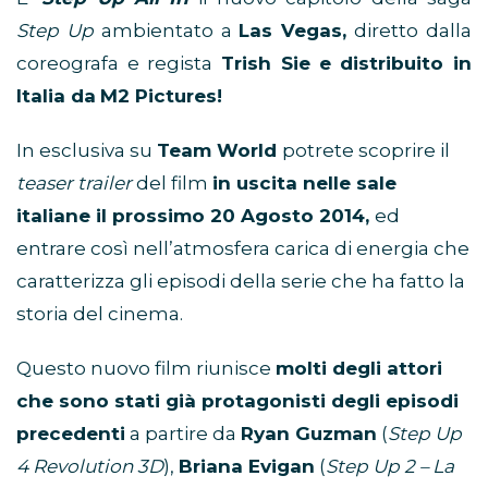
Step Up
ambientato a
Las Vegas,
diretto dalla
coreografa e regista
Trish Sie
e distribuito in
Italia da
M2 Pictures!
In esclusiva su
Team World
potrete scoprire il
teaser trailer
del film
in uscita nelle sale
italiane il prossimo 20 Agosto 2014,
ed
entrare così nell’atmosfera carica di energia che
caratterizza gli episodi della serie che ha fatto la
storia del cinema.
Questo nuovo film riunisce
molti degli attori
che sono stati già protagonisti degli episodi
precedenti
a partire da
Ryan Guzman
(
Step Up
4 Revolution 3D
),
Briana Evigan
(
Step Up 2 – La