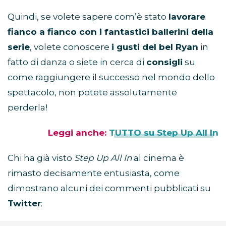
Quindi, se volete sapere com’è stato
lavorare
fianco a fianco con i fantastici ballerini della
serie
, volete conoscere
i gusti del bel Ryan
in
fatto di danza o siete in cerca di
consigli
su
come raggiungere il successo nel mondo dello
spettacolo, non potete assolutamente
perderla!
Leggi anche:
TUTTO su Step Up All In
Chi ha già visto
Step Up All In
al cinema è
rimasto decisamente entusiasta, come
dimostrano alcuni dei commenti pubblicati su
Twitter
: