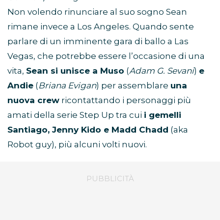
Non volendo rinunciare al suo sogno Sean
rimane invece a Los Angeles. Quando sente
parlare di un imminente gara di ballo a Las
Vegas, che potrebbe essere l’occasione di una
vita,
Sean si unisce a Muso
(
Adam G. Sevani
)
e
Andie
(
Briana Evigan
) per assemblare
una
nuova crew
ricontattando i personaggi più
amati della serie Step Up tra cui
i gemelli
Santiago, Jenny Kido e Madd Chadd
(aka
Robot guy), più alcuni volti nuovi.