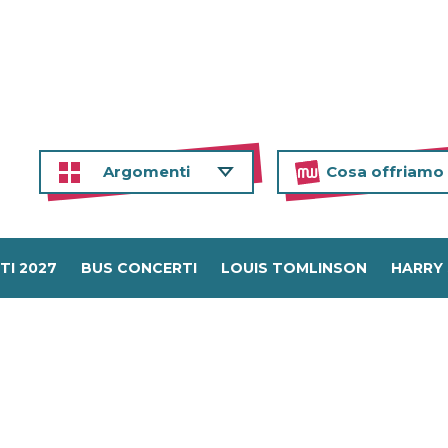
Argomenti
Cosa offriamo
TI 2027
BUS CONCERTI
LOUIS TOMLINSON
HARRY