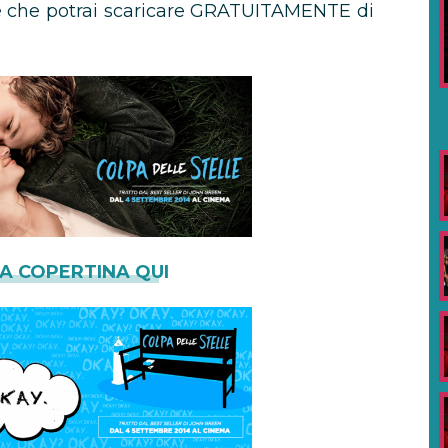
i e che potrai scaricare GRATUITAMENTE di
LA COPERTINA QUI