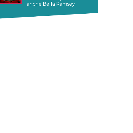
anche Bella Ramsey