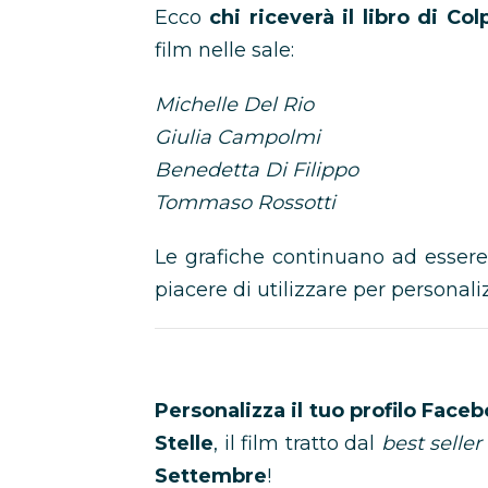
Ecco
chi riceverà il libro di Col
film nelle sale:
Michelle Del Rio
Giulia Campolmi
Benedetta Di Filippo
Tommaso Rossotti
Le grafiche continuano ad essere
piacere di utilizzare per personalizz
Personalizza il tuo profilo Face
Stelle
, il film tratto dal
best seller
Settembre
!