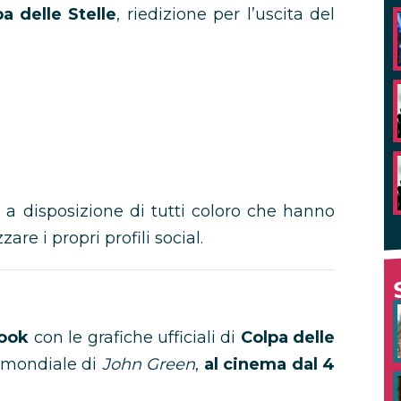
pa delle Stelle
, riedizione per l’uscita del
 a disposizione di tutti coloro che hanno
are i propri profili social.
book
con le grafiche ufficiali di
Colpa delle
mondiale di
John Green
,
al cinema dal 4