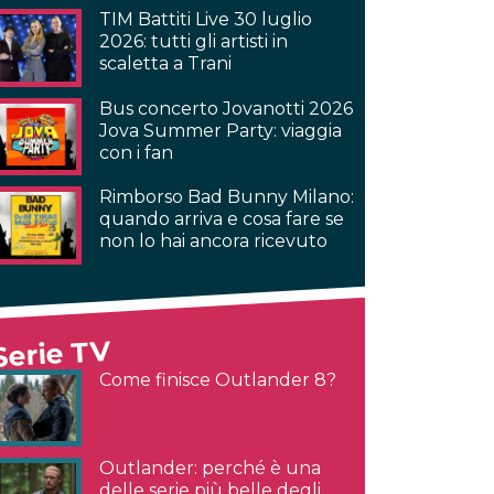
TIM Battiti Live 30 luglio
2026: tutti gli artisti in
scaletta a Trani
Bus concerto Jovanotti 2026
Jova Summer Party: viaggia
con i fan
Rimborso Bad Bunny Milano:
quando arriva e cosa fare se
non lo hai ancora ricevuto
Serie TV
Come finisce Outlander 8?
Outlander: perché è una
delle serie più belle degli