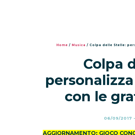
Home
/
Musica
/
Colpa delle Stelle: pe
Colpa d
personalizza
con le gra
06/09/2017
AGGIORNAMENTO: GIOCO CON