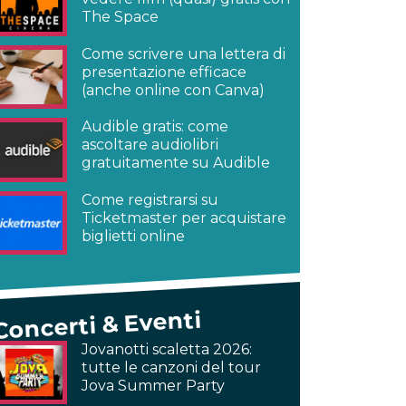
The Space
Come scrivere una lettera di
presentazione efficace
(anche online con Canva)
Audible gratis: come
ascoltare audiolibri
gratuitamente su Audible
Come registrarsi su
Ticketmaster per acquistare
biglietti online
Concerti & Eventi
Jovanotti scaletta 2026:
tutte le canzoni del tour
Jova Summer Party