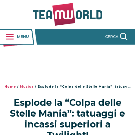
MENU
CERCA
Home
/
Musica
/
Esplode la “Colpa delle Stelle Mania”: tatuaggi e incassi superiori a Twilight!
Esplode la “Colpa delle
Stelle Mania”: tatuaggi e
incassi superiori a