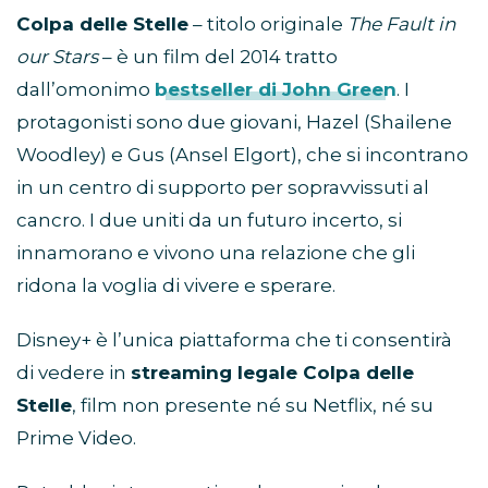
Colpa delle Stelle
– titolo originale
The Fault in
our Stars
– è un film del 2014 tratto
dall’omonimo
bestseller di John Green
. I
protagonisti sono due giovani, Hazel (Shailene
Woodley) e Gus (Ansel Elgort), che si incontrano
in un centro di supporto per sopravvissuti al
cancro. I due uniti da un futuro incerto, si
innamorano e vivono una relazione che gli
ridona la voglia di vivere e sperare.
Disney+ è l’unica piattaforma che ti consentirà
di vedere in
streaming legale Colpa delle
Stelle
, film non presente né su Netflix, né su
Prime Video.