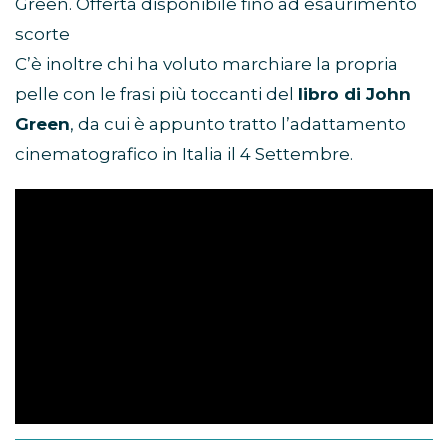
Green. Offerta disponibile fino ad esaurimento
scorte
C’è inoltre chi ha voluto marchiare la propria
pelle con le frasi più toccanti del
libro di John
Green
, da cui è appunto tratto l’adattamento
cinematografico in Italia il 4 Settembre.