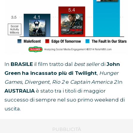
In
BRASILE
il film tratto dal
best seller
di
John
Green
ha incassato più di Twilight
,
Hunger
Games, Divergent, Rio 2
e
Captain America 2
.In
AUSTRALIA
è stato tra i titoli di maggior
successo di sempre nel suo primo weekend di
uscita.