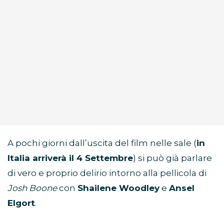
A pochi giorni dall’uscita del film nelle sale (
in
Italia arriverà il 4 Settembre
) si può già parlare
di vero e proprio delirio intorno alla pellicola di
Josh Boone
con
Shailene Woodley
e
Ansel
Elgort
.