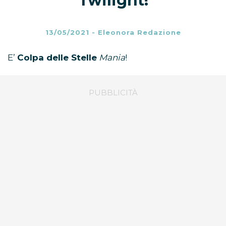
Twilight!
13/05/2021
-
Eleonora Redazione
E’
Colpa delle Stelle
Mania
!