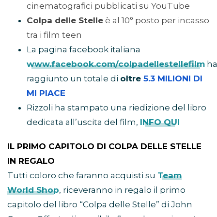
cinematografici pubblicati su YouTube
Colpa delle Stelle
è al 10° posto per incasso
tra i film teen
La pagina facebook italiana
www.facebook.com/colpadellestellefilm
h
raggiunto un totale di
oltre
5.3 MILIONI DI
MI PIACE
Rizzoli ha stampato una riedizione del libro
dedicata all’uscita del film,
INFO QUI
IL PRIMO CAPITOLO DI COLPA DELLE STELLE
IN REGALO
Tutti coloro che faranno acquisti su
Team
World Shop
, riceveranno in regalo il primo
capitolo del libro “Colpa delle Stelle” di John