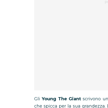
Gli
Young The Giant
scrivono un
che spicca per la sua grandezza. D