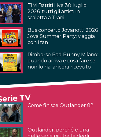
TIM Battiti Live 30 luglio
2026: tutti gli artisti in
scaletta a Trani
Bus concerto Jovanotti 2026
Jova Summer Party: viaggia
con i fan
Rimborso Bad Bunny Milano:
quando arriva e cosa fare se
non lo hai ancora ricevuto
Serie TV
Come finisce Outlander 8?
Outlander: perché è una
delle serie più belle degli