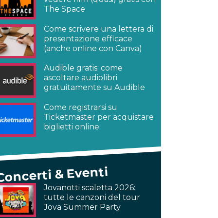
The Space
Come scrivere una lettera di
presentazione efficace
(anche online con Canva)
Audible gratis: come
ascoltare audiolibri
gratuitamente su Audible
Come registrarsi su
Ticketmaster per acquistare
biglietti online
Concerti & Eventi
Jovanotti scaletta 2026:
tutte le canzoni del tour
Jova Summer Party