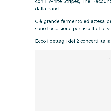
con i White Stripes, The Racoun
dalla band.
C’è grande fermento ed attesa p
sono l’occasione per ascoltarli e v
Ecco i dettagli dei 2 concerti italia