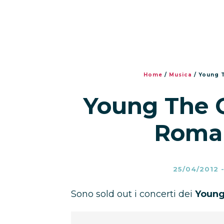
Home
/
Musica
/
Young T
Young The G
Roma 
25/04/2012
Sono sold out i concerti dei
Young