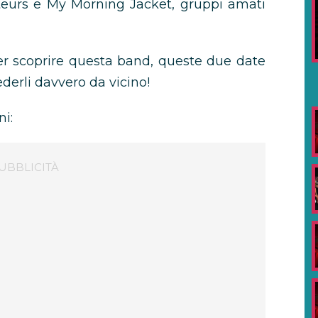
teurs e My Morning Jacket, gruppi amati
er scoprire questa band, queste due date
ederli davvero da vicino!
ni: