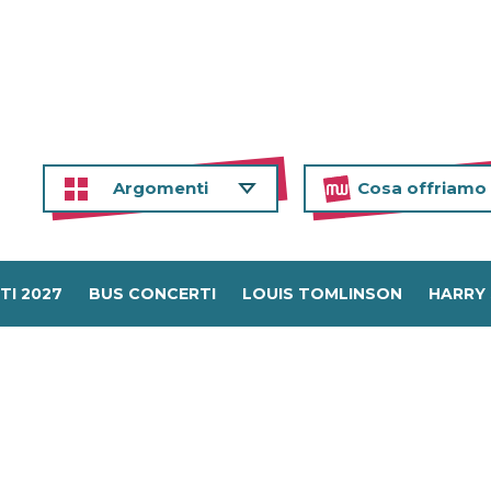
Argomenti
Cosa offriamo
TI 2027
BUS CONCERTI
LOUIS TOMLINSON
HARRY