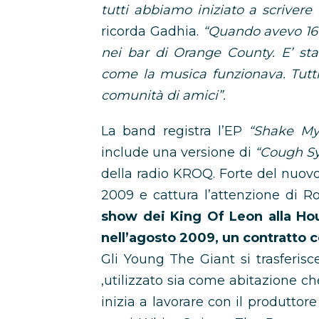
tutti abbiamo iniziato a scrive
ricorda Gadhia.
“Quando avevo 16 
nei bar di Orange County. E’ sta
come la musica funzionava. Tutti 
comunità di amici”.
La band registra l’EP
“Shake M
include una versione di
“Cough S
della radio KROQ. Forte del nuovo
2009 e cattura l’attenzione di 
show dei King Of Leon alla Hou
nell’agosto 2009, un contratto 
Gli Young The Giant si trasferi
,utilizzato sia come abitazione c
inizia a lavorare con il produttore