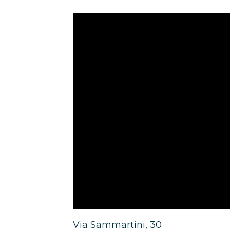
Via Sammartini, 30