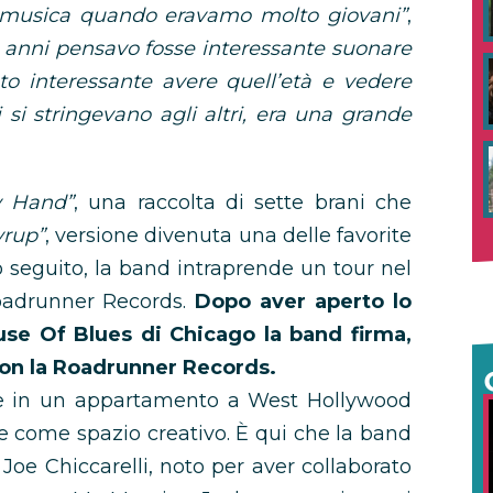
re musica quando eravamo molto giovani”
,
anni pensavo fosse interessante suonare
to interessante avere quell’età e vedere
si stringevano agli altri, era una grande
y Hand”
, una raccolta di sette brani che
yrup”
, versione divenuta una delle favorite
 seguito, la band intraprende un tour nel
Roadrunner Records.
Dopo aver aperto lo
se Of Blues di Chicago la band firma,
con la Roadrunner Records.
sce in un appartamento a West Hollywood
he come spazio creativo. È qui che la band
 Joe Chiccarelli, noto per aver collaborato