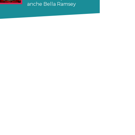
anche Bella Ramsey