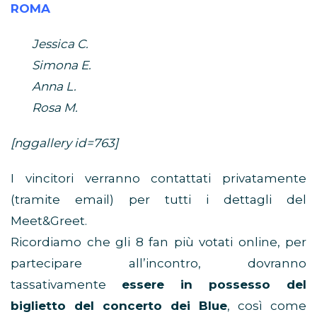
ROMA
Jessica C.
Simona E.
Anna L.
Rosa M.
[nggallery id=763]
I vincitori verranno contattati privatamente
(tramite email) per tutti i dettagli del
Meet&Greet.
Ricordiamo che gli 8 fan più votati online, per
partecipare all’incontro, dovranno
tassativamente
essere in possesso del
biglietto del concerto dei Blue
, così come