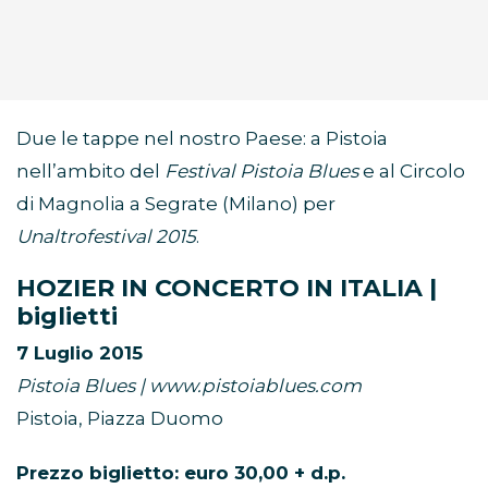
Due le tappe nel nostro Paese: a Pistoia
nell’ambito del
Festival Pistoia Blues
e al Circolo
di Magnolia a Segrate (Milano) per
Unaltrofestival 2015
.
HOZIER IN CONCERTO IN ITALIA |
biglietti
7 Luglio 2015
Pistoia Blues | www.pistoiablues.com
Pistoia, Piazza Duomo
Prezzo biglietto: euro 30,00 + d.p.