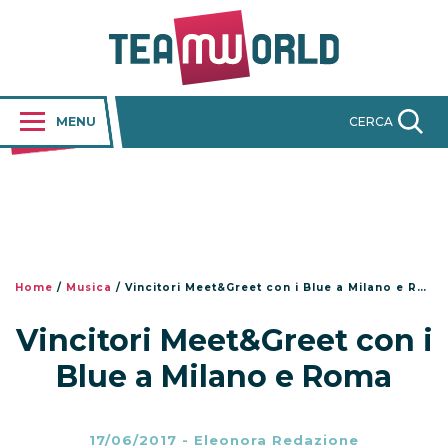
MENU
CERCA
Home
/
Musica
/
Vincitori Meet&Greet con i Blue a Milano e Roma
Vincitori Meet&Greet con i
Blue a Milano e Roma
17/06/2017
-
Eleonora Redazione