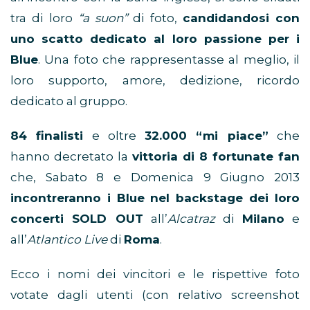
tra di loro
“a suon”
di foto,
candidandosi con
uno scatto dedicato al loro passione per i
Blue
. Una foto che rappresentasse al meglio, il
loro supporto, amore, dedizione, ricordo
dedicato al gruppo.
84 finalisti
e oltre
32.000 “mi piace”
che
hanno decretato la
vittoria di 8 fortunate fan
che, Sabato 8 e Domenica 9 Giugno 2013
incontreranno i Blue nel backstage dei loro
concerti SOLD OUT
all’
Alcatraz
di
Milano
e
all’
Atlantico Live
di
Roma
.
Ecco i nomi dei vincitori e le rispettive foto
votate dagli utenti (con relativo screenshot