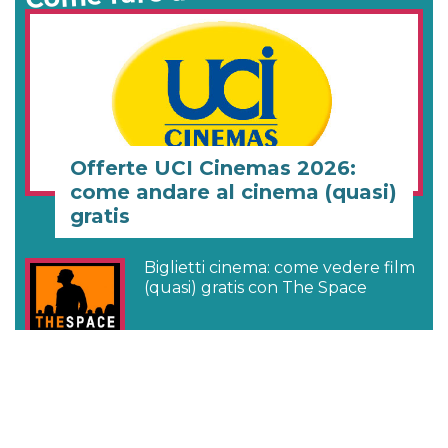
Offerte UCI Cinemas 2026:
come andare al cinema (quasi)
gratis
Biglietti cinema: come vedere film
(quasi) gratis con The Space
Come scrivere una lettera di
presentazione efficace (anche
online con Canva)