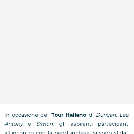
In occasione del
Tour italiano
di
Duncan, Lee,
Antony
e
Simon
, gli aspiranti partecipanti
all’incontro con la band inglese, si sono sfidati