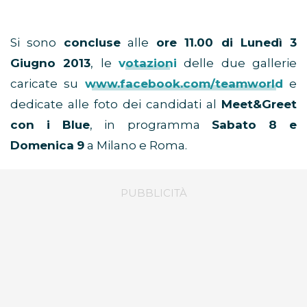
Si sono
concluse
alle
ore 11.00 di Lunedì 3
Giugno 2013
, le
votazioni
delle due gallerie
caricate su
www.facebook.com/teamworld
e
dedicate alle foto dei candidati al
Meet&Greet
con i Blue
, in programma
Sabato 8 e
Domenica
9
a Milano e Roma.