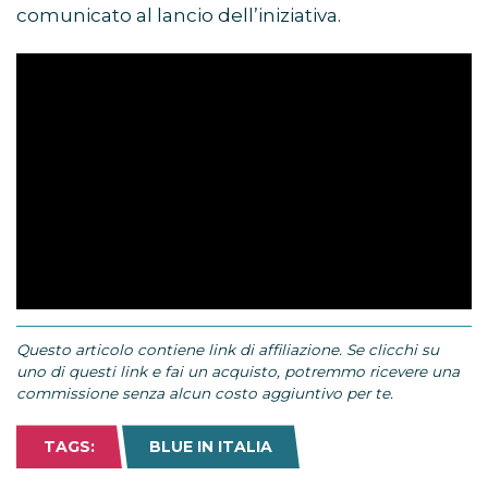
comunicato al lancio dell’iniziativa.
Questo articolo contiene link di affiliazione. Se clicchi su
uno di questi link e fai un acquisto, potremmo ricevere una
commissione senza alcun costo aggiuntivo per te.
TAGS:
BLUE IN ITALIA