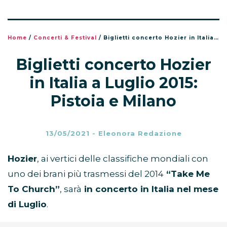
Home
/
Concerti & Festival
/
Biglietti concerto Hozier in Italia a Luglio 2015: Pistoia e Milano
Biglietti concerto Hozier
in Italia a Luglio 2015:
Pistoia e Milano
13/05/2021
-
Eleonora Redazione
Hozier
, ai vertici delle classifiche mondiali con
uno dei brani più trasmessi del 2014
“Take Me
To Church”
, sarà
in concerto in Italia nel mese
di Luglio
.