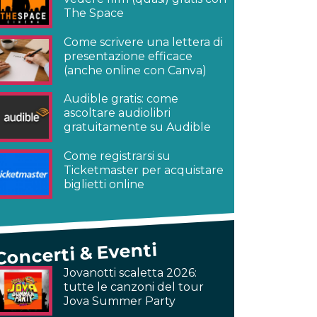
The Space
Come scrivere una lettera di
presentazione efficace
(anche online con Canva)
Audible gratis: come
ascoltare audiolibri
gratuitamente su Audible
Come registrarsi su
Ticketmaster per acquistare
biglietti online
Concerti & Eventi
Jovanotti scaletta 2026:
tutte le canzoni del tour
Jova Summer Party