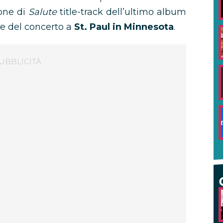
ione di
Salute
title-track dell’ultimo album
ne del concerto a
St. Paul in Minnesota
.