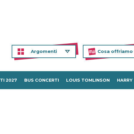
Argomenti
Cosa offriamo
TI 2027
BUS CONCERTI
LOUIS TOMLINSON
HARRY