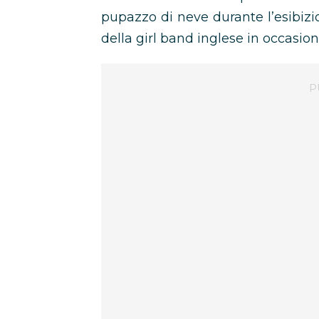
pupazzo di neve durante l’esibiz
della girl band inglese in occasio