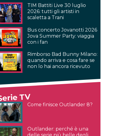
TIM Battiti Live 30 luglio
2026: tutti gli artisti in
scaletta a Trani
Bus concerto Jovanotti 2026
Jova Summer Party: viaggia
con i fan
Rimborso Bad Bunny Milano:
quando arriva e cosa fare se
non lo hai ancora ricevuto
Serie TV
Come finisce Outlander 8?
Outlander: perché è una
delle serie più belle degli