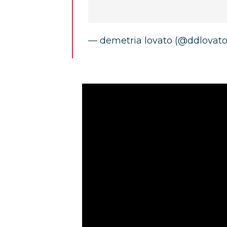
— demetria lovato (@ddlovat