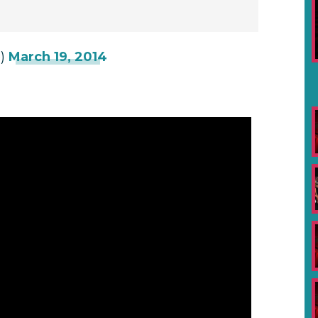
o)
March 19, 2014