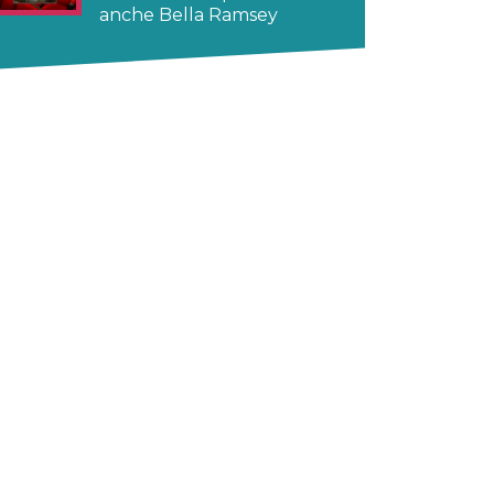
anche Bella Ramsey