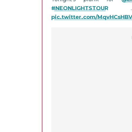
#NEONLIGHTSTOUR
… H
pic.twitter.com/MqvHCsHB