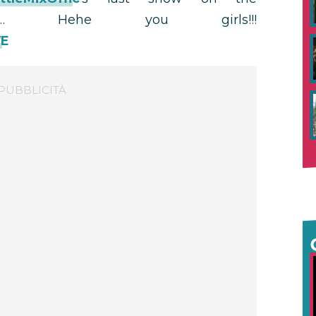
ehe you girls!!!
VE