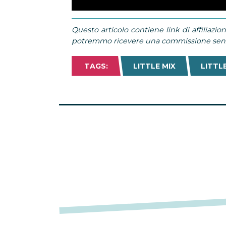
Questo articolo contiene link di affiliazion
potremmo ricevere una commissione senza
TAGS:
LITTLE MIX
LITTL