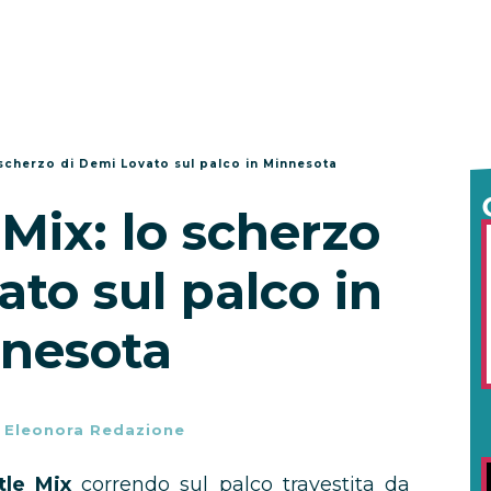
o scherzo di Demi Lovato sul palco in Minnesota
 Mix: lo scherzo
to sul palco in
nesota
-
Eleonora Redazione
ttle Mix
correndo sul palco travestita da