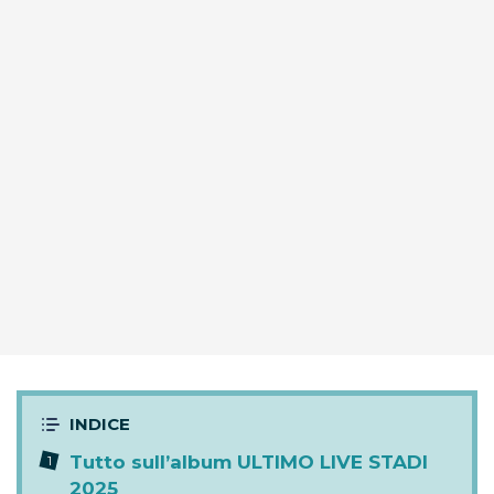
Tutto sull’album ULTIMO LIVE STADI
2025