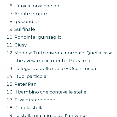
L’unica forza che ho
Amati sempre
Ipocondria
Sul finale
Rondini al guinzaglio
Giusy
Medley: Tutto diventa normale, Quella casa
che avevamo in mente, Paura mai
L’eleganza delle stelle + Occhi lucidi
I tuoi particolari
Peter Pan
Il bambino che contava le stelle
Ti va di stare bene
Piccola stella
La stella più fragile dell’universo