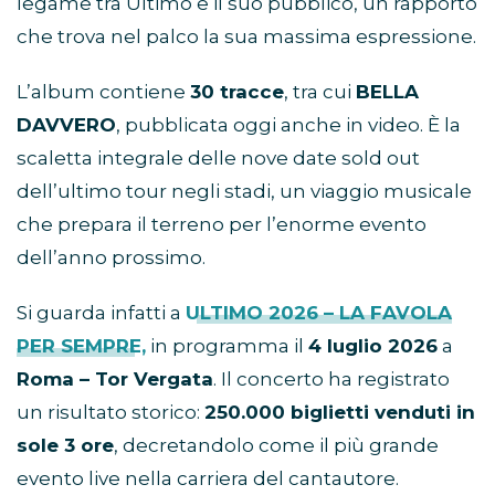
legame tra Ultimo e il suo pubblico, un rapporto
che trova nel palco la sua massima espressione.
L’album contiene
30 tracce
, tra cui
BELLA
DAVVERO
, pubblicata oggi anche in video. È la
scaletta integrale delle nove date sold out
dell’ultimo tour negli stadi, un viaggio musicale
che prepara il terreno per l’enorme evento
dell’anno prossimo.
Si guarda infatti a
ULTIMO 2026 – LA FAVOLA
PER SEMPRE
,
in programma il
4 luglio 2026
a
Roma – Tor Vergata
. Il concerto ha registrato
un risultato storico:
250.000 biglietti venduti in
sole 3 ore
, decretandolo come il più grande
evento live nella carriera del cantautore.