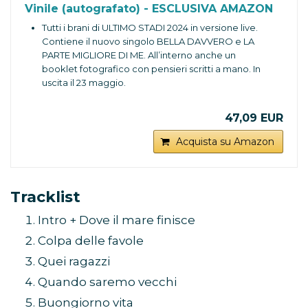
Vinile (autografato) - ESCLUSIVA AMAZON
Tutti i brani di ULTIMO STADI 2024 in versione live.
Contiene il nuovo singolo BELLA DAVVERO e LA
PARTE MIGLIORE DI ME. All’interno anche un
booklet fotografico con pensieri scritti a mano. In
uscita il 23 maggio.
47,09 EUR
Acquista su Amazon
Tracklist
Intro + Dove il mare finisce
Colpa delle favole
Quei ragazzi
Quando saremo vecchi
Buongiorno vita