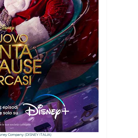
 Disney Company (DISNEY ITALIA)