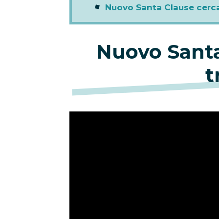
Nuovo Santa Clause cerca
Nuovo Santa
t