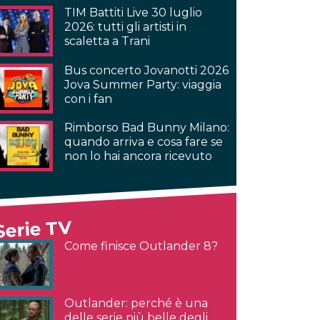
TIM Battiti Live 30 luglio
2026: tutti gli artisti in
scaletta a Trani
Bus concerto Jovanotti 2026
Jova Summer Party: viaggia
con i fan
Rimborso Bad Bunny Milano:
quando arriva e cosa fare se
non lo hai ancora ricevuto
Serie TV
Come finisce Outlander 8?
Outlander: perché è una
delle serie più belle degli