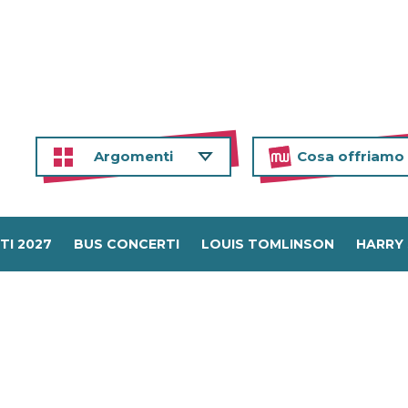
Argomenti
Cosa offriamo
TI 2027
BUS CONCERTI
LOUIS TOMLINSON
HARRY