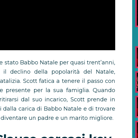
e stato Babbo Natale per quasi trent’anni,
l declino della popolarità del Natale,
alizia. Scott fatica a tenere il passo con
re presente per la sua famiglia. Quando
tirarsi dal suo incarico, Scott prende in
i dalla carica di Babbo Natale e di trovare
diventare un padre e un marito migliore.