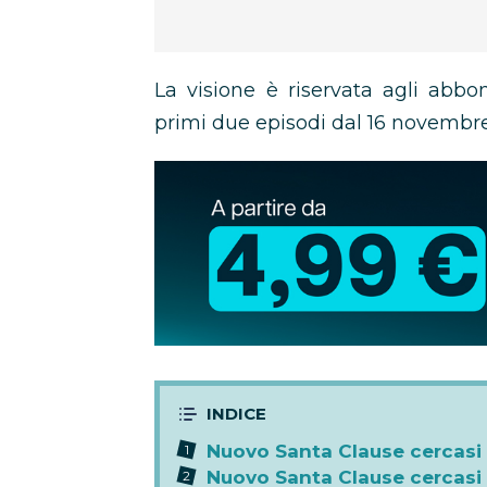
La visione è riservata agli abb
primi due episodi dal 16 novembr
Abbonamento
Disney+
in
promozione
Nuovo Santa Clause cercasi t
Nuovo Santa Clause cercasi 