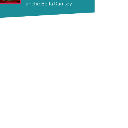
anche Bella Ramsey