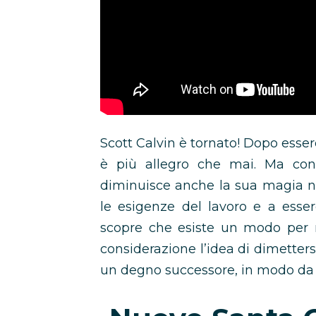
Scott Calvin è tornato! Dopo esser
è più allegro che mai. Ma con i
diminuisce anche la sua magia nat
le esigenze del lavoro e a esse
scopre che esiste un modo per ri
considerazione l’idea di dimetters
un degno successore, in modo da 