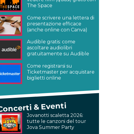
The Space
Come scrivere una lettera di
presentazione efficace
(anche online con Canva)
Audible gratis: come
ascoltare audiolibri
gratuitamente su Audible
Come registrarsi su
Ticketmaster per acquistare
biglietti online
Concerti & Eventi
Jovanotti scaletta 2026:
tutte le canzoni del tour
Jova Summer Party