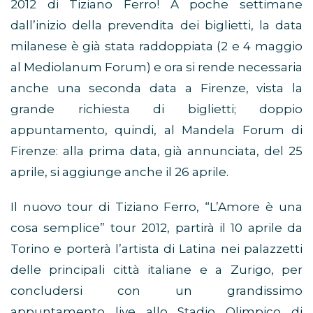
2012 di Tiziano Ferro! A poche settimane
dall’inizio della prevendita dei biglietti, la data
milanese è già stata raddoppiata (2 e 4 maggio
al Mediolanum Forum) e ora si rende necessaria
anche una seconda data a Firenze, vista la
grande richiesta di biglietti; doppio
appuntamento, quindi, al Mandela Forum di
Firenze: alla prima data, già annunciata, del 25
aprile, si aggiunge anche il 26 aprile.
Il nuovo tour di Tiziano Ferro, “L’Amore è una
cosa semplice” tour 2012, partirà il 10 aprile da
Torino e porterà l’artista di Latina nei palazzetti
delle principali città italiane e a Zurigo, per
concludersi con un grandissimo
appuntamento live allo Stadio Olimpico di