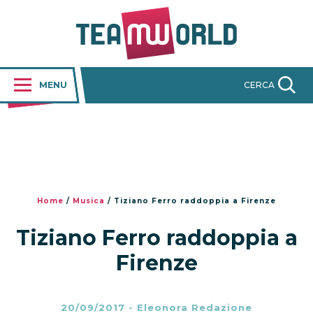
MENU
CERCA
Home
/
Musica
/
Tiziano Ferro raddoppia a Firenze
Tiziano Ferro raddoppia a
Firenze
20/09/2017
-
Eleonora Redazione