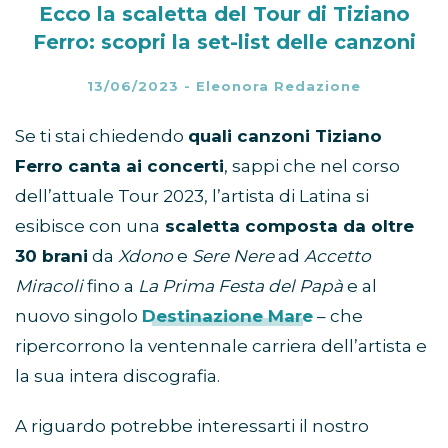
Ecco la scaletta del Tour di Tiziano
Ferro: scopri la set-list delle canzoni
13/06/2023
-
Eleonora Redazione
Se ti stai chiedendo
quali canzoni Tiziano
Ferro canta ai concerti
, sappi che nel corso
dell’attuale Tour 2023, l’artista di Latina si
esibisce con una
scaletta composta da oltre
30 brani
da
Xdono
e
Sere Nere
ad
Accetto
Miracoli
fino a
La Prima Festa del Papà
e al
nuovo singolo
Destinazione Mare
– che
ripercorrono la ventennale carriera dell’artista e
la sua intera discografia.
A riguardo potrebbe interessarti il nostro