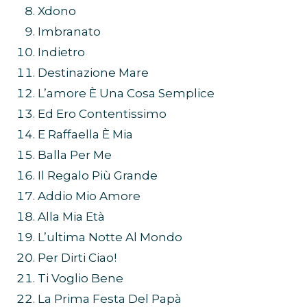
Xdono
Imbranato
Indietro
Destinazione Mare
L’amore È Una Cosa Semplice
Ed Ero Contentissimo
E Raffaella È Mia
Balla Per Me
Il Regalo Più Grande
Addio Mio Amore
Alla Mia Età
L’ultima Notte Al Mondo
Per Dirti Ciao!
Ti Voglio Bene
La Prima Festa Del Papà