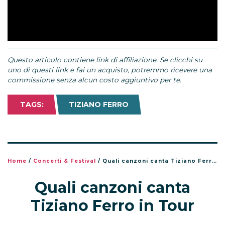
Questo articolo contiene link di affiliazione. Se clicchi su
uno di questi link e fai un acquisto, potremmo ricevere una
commissione senza alcun costo aggiuntivo per te.
TAGS:
TIZIANO FERRO
Home
/
Concerti & Festival
/
Quali canzoni canta Tiziano Ferro in Tour
Quali canzoni canta
Tiziano Ferro in Tour