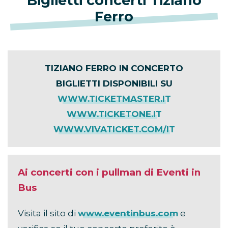
Biglietti concerti Tiziano
Ferro
TIZIANO FERRO IN CONCERTO
BIGLIETTI DISPONIBILI SU
WWW.TICKETMASTER.IT
WWW.TICKETONE.IT
WWW.VIVATICKET.COM/IT
Ai concerti con i pullman di Eventi in
Bus
Visita il sito di
www.eventinbus.com
e