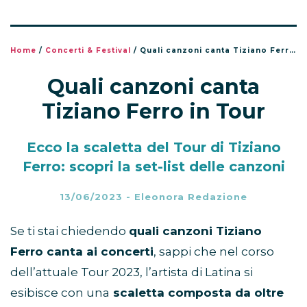
Home
/
Concerti & Festival
/
Quali canzoni canta Tiziano Ferro in Tour
Quali canzoni canta
Tiziano Ferro in Tour
Ecco la scaletta del Tour di Tiziano
Ferro: scopri la set-list delle canzoni
13/06/2023
-
Eleonora Redazione
Se ti stai chiedendo
quali canzoni Tiziano
Ferro canta ai concerti
, sappi che nel corso
dell’attuale Tour 2023, l’artista di Latina si
esibisce con una
scaletta composta da oltre