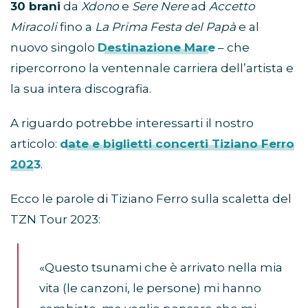
30 brani
da
Xdono
e
Sere Nere
ad
Accetto
Miracoli
fino a
La Prima Festa del Papà
e al
nuovo singolo
Destinazione Mare
– che
ripercorrono la ventennale carriera dell’artista e
la sua intera discografia.
A riguardo potrebbe interessarti il nostro
articolo:
date e biglietti concerti Tiziano Ferro
2023
.
Ecco le parole di Tiziano Ferro sulla scaletta del
TZN Tour 2023:
«Questo tsunami che è arrivato nella mia
vita (le canzoni, le persone) mi hanno