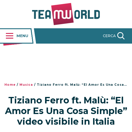
MENU
CERCA
Home
/
Musica
/
Tiziano Ferro ft. Malù: “El Amor Es Una Cosa Simple” video visibile in Italia
Tiziano Ferro ft. Malù: “El
Amor Es Una Cosa Simple”
video visibile in Italia