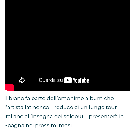
Il brano fa parte dell’omonimo album che
l’artista latinense – reduce di un lungo tour
italiano all’insegna dei soldout – presenterà in
Spagna nei prossimi mesi.