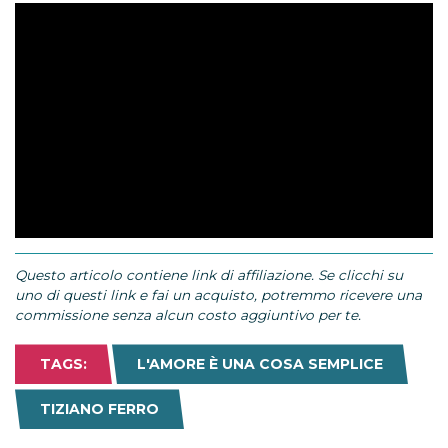
Questo articolo contiene link di affiliazione. Se clicchi su
uno di questi link e fai un acquisto, potremmo ricevere una
commissione senza alcun costo aggiuntivo per te.
TAGS:
L'AMORE È UNA COSA SEMPLICE
TIZIANO FERRO