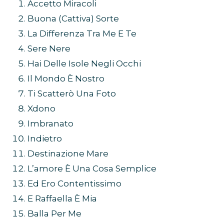
Accetto Miracoli
Buona (Cattiva) Sorte
La Differenza Tra Me E Te
Sere Nere
Hai Delle Isole Negli Occhi
Il Mondo È Nostro
Ti Scatterò Una Foto
Xdono
Imbranato
Indietro
Destinazione Mare
L’amore È Una Cosa Semplice
Ed Ero Contentissimo
E Raffaella È Mia
Balla Per Me