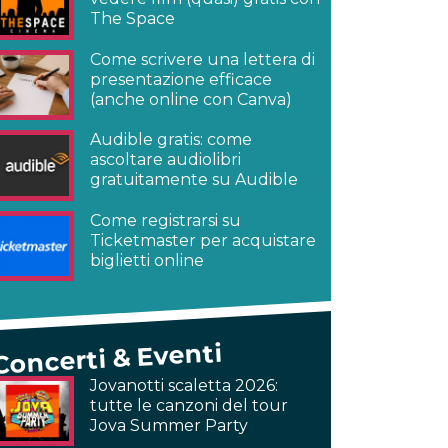
The Space
Come scrivere una lettera di
presentazione efficace
(anche online con Canva)
Audible gratis: come
ascoltare audiolibri
gratuitamente su Audible
Come registrarsi su
Ticketmaster per acquistare
biglietti online
Concerti & Eventi
Jovanotti scaletta 2026:
tutte le canzoni del tour
Jova Summer Party