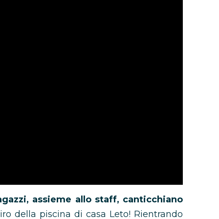
 ragazzi, assieme allo staff, canticchiano
iro della piscina di casa Leto! Rientrando