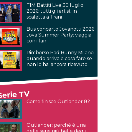
TIM Battiti Live 30 luglio
2026: tutti gli artisti in
scaletta a Trani
Bus concerto Jovanotti 2026
Jova Summer Party: viaggia
con i fan
Rimborso Bad Bunny Milano:
quando arriva e cosa fare se
non lo hai ancora ricevuto
Serie TV
Come finisce Outlander 8?
Outlander: perché è una
delle serie più belle degli