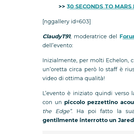
>>
30 SECONDS TO MARS I
[nggallery id=603]
ClaudyT91
, moderatrice del
Forum
dell’evento:
Inizialmente, per molti Echelon, c
un’oretta circa però lo staff è r
video di ottima qualità!
L’evento è iniziato quindi vers
con un
piccolo pezzettino aco
the Edge”
. Ha poi fatto la su
gentilmente interrotto un Jared