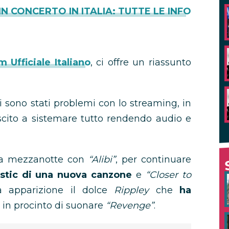
N CONCERTO IN ITALIA: TUTTE LE INFO
 Ufficiale Italiano
, ci offre un riassunto
i sono stati problemi con lo streaming, in
iuscito a sistemare tutto rendendo audio e
o la mezzanotte con
“Alibi”
, per continuare
ustic di una nuova canzone
e
“Closer to
a apparizione il dolce
Rippley
che
ha
in procinto di suonare
“Revenge”
.