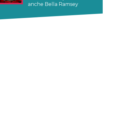
anche Bella Ramsey