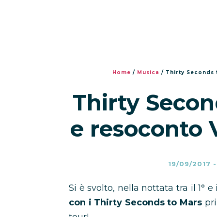
Home
/
Musica
/
Thirty Seconds 
Thirty Secon
e resoconto 
19/09/2017
Si è svolto, nella nottata tra il 1° e
con i Thirty Seconds to Mars
pri