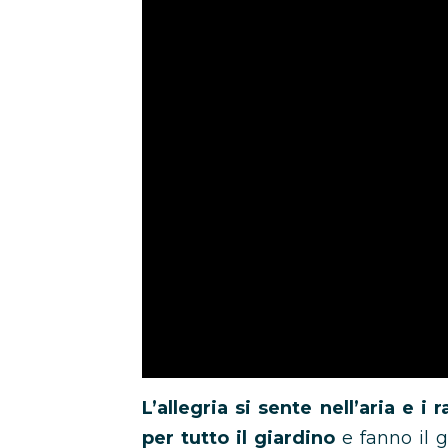
L’allegria si sente nell’aria e i
per tutto il giardino
e fanno il g