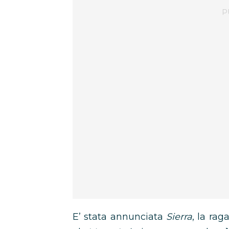
E’ stata annunciata
Sierra
, la rag