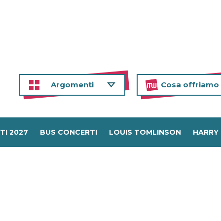
Argomenti
Cosa offriamo
TI 2027
BUS CONCERTI
LOUIS TOMLINSON
HARRY