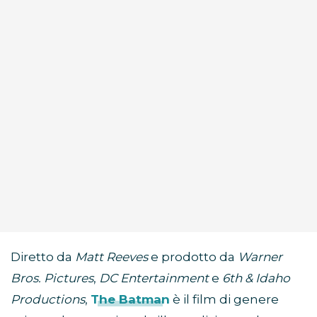
Diretto da
Matt Reeves
e prodotto da
Warner
Bros. Pictures
,
DC Entertainment
e
6th & Idaho
Productions
,
The Batman
è il film di genere