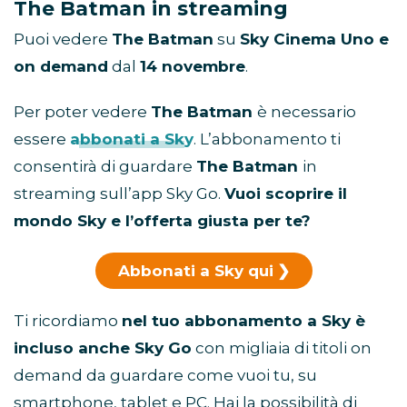
The Batman in streaming
Puoi vedere
The Batman
su
Sky Cinema Uno e
on demand
dal
14 novembre
.
Per poter vedere
The Batman
è necessario
essere
abbonati a Sky
. L’abbonamento ti
consentirà di guardare
The Batman
in
streaming sull’app Sky Go.
Vuoi scoprire il
mondo Sky e l’offerta giusta per te?
Abbonati a Sky qui
Ti ricordiamo
nel tuo abbonamento a Sky è
incluso anche Sky Go
con migliaia di titoli on
demand da guardare come vuoi tu, su
smartphone, tablet e PC. Hai la possibilità di