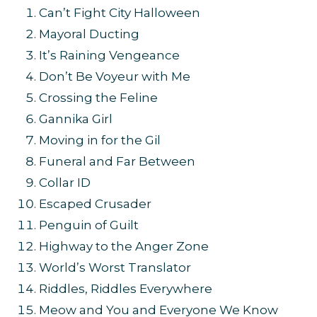
Can’t Fight City Halloween
Mayoral Ducting
It’s Raining Vengeance
Don’t Be Voyeur with Me
Crossing the Feline
Gannika Girl
Moving in for the Gil
Funeral and Far Between
Collar ID
Escaped Crusader
Penguin of Guilt
Highway to the Anger Zone
World’s Worst Translator
Riddles, Riddles Everywhere
Meow and You and Everyone We Know