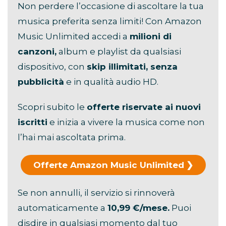
Non perdere l’occasione di ascoltare la tua
musica preferita senza limiti! Con Amazon
Music Unlimited accedi a
milioni di
canzoni,
album e playlist da qualsiasi
dispositivo, con
skip illimitati, senza
pubblicità
e in qualità audio HD.
Scopri subito le
offerte riservate ai nuovi
iscritti
e inizia a vivere la musica come non
l’hai mai ascoltata prima.
Offerte Amazon Music Unlimited
Se non annulli, il servizio si rinnoverà
automaticamente a
10,99 €/mese.
Puoi
disdire in qualsiasi momento dal tuo