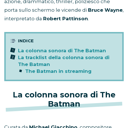
azione, drammatico, thriller, poliziesco che
porta sullo schermo le vicende di
Bruce Wayne
,
interpretato da
Robert Pattinson
.
La colonna sonora di The Batman
La tracklist della colonna sonora di
The Batman
The Batman in streaming
La colonna sonora di The
Batman
Curata da
Michael Giacchino
, compositore