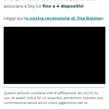
associare a Sky Go
fino a 4 dispositivi
.
Leggi qui
la nostra recensione di The Batman
.
Questo articolo contiene link di affiliazione. Se clicchi su
uno di questi link e fai un acquisto, potremmo ricevere una
commissione senza alcun costo aggiuntivo per te.