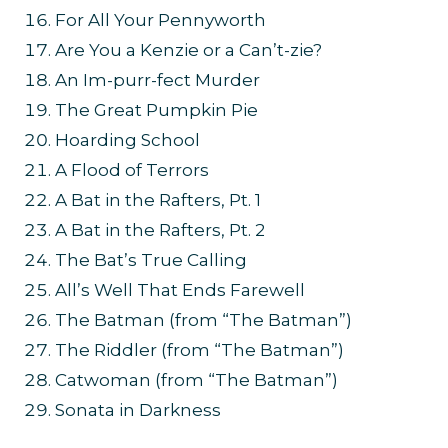
For All Your Pennyworth
Are You a Kenzie or a Can’t-zie?
An Im-purr-fect Murder
The Great Pumpkin Pie
Hoarding School
A Flood of Terrors
A Bat in the Rafters, Pt. 1
A Bat in the Rafters, Pt. 2
The Bat’s True Calling
All’s Well That Ends Farewell
The Batman (from “The Batman”)
The Riddler (from “The Batman”)
Catwoman (from “The Batman”)
Sonata in Darkness