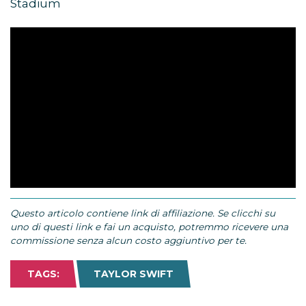
Stadium
Questo articolo contiene link di affiliazione. Se clicchi su
uno di questi link e fai un acquisto, potremmo ricevere una
commissione senza alcun costo aggiuntivo per te.
TAGS:
TAYLOR SWIFT