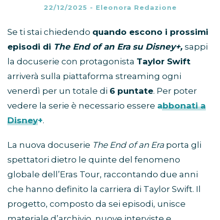
22/12/2025
-
Eleonora Redazione
Se ti stai chiedendo
quando escono i prossimi
episodi di
The End of an Era su Disney+,
sappi
la docuserie con protagonista
Taylor Swift
arriverà sulla piattaforma streaming ogni
venerdì per un totale di
6 puntate
. Per poter
vedere la serie è necessario essere
abbonati a
Disney+
.
La nuova docuserie
The End of an Era
porta gli
spettatori dietro le quinte del fenomeno
globale dell’Eras Tour, raccontando due anni
che hanno definito la carriera di Taylor Swift. Il
progetto, composto da sei episodi, unisce
materiale d’archivio, nuove interviste e