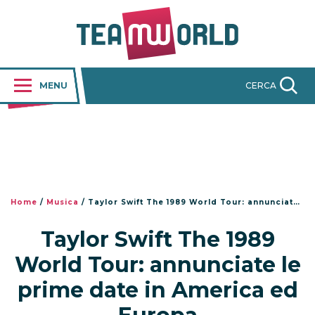
MENU
CERCA
Home
/
Musica
/
Taylor Swift The 1989 World Tour: annunciate le prime date in America ed Europa
Taylor Swift The 1989
World Tour: annunciate le
prime date in America ed