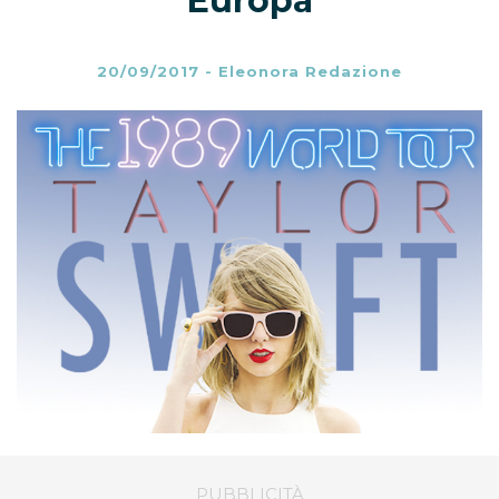
Europa
20/09/2017
-
Eleonora Redazione