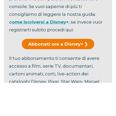
console. Se vuoi saperne di più ti
consigliamo di leggere la nostra guida:
come iscriversi a Disney+
, se invece vuoi
registrarti subito procedi qui:
Abbonati ora a Disney+
Il tuo abbonamento ti consente di avere
accesso a film, serie TV, documentari,
cartoni animati, corti, live-action dei
cataloghi Disney, Pixar, Star Wars, Marvel,
Hulu, National Geographic e FX.
Scopri i
vantaggi di Disney+
.