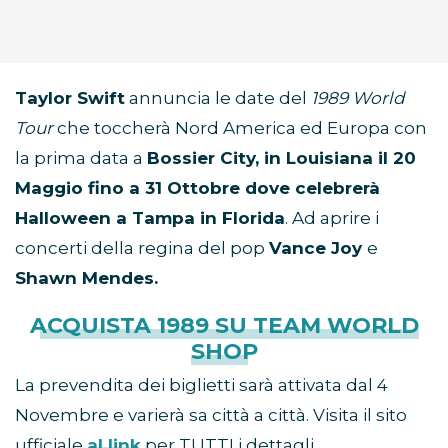
Taylor Swift
annuncia le date del
1989 World
Tour
che toccherà Nord America ed Europa con
la prima data a
Bossier City, in Louisiana il 20
Maggio fino a 31 Ottobre dove celebrerà
Halloween a Tampa in Florida
. Ad aprire i
concerti della regina del pop
Vance Joy
e
Shawn Mendes.
ACQUISTA 1989 SU TEAM WORLD
SHOP
La prevendita dei biglietti sarà attivata dal 4
Novembre e varierà sa città a città. Visita il sito
ufficiale
al link
per TUTTI i dettagli.