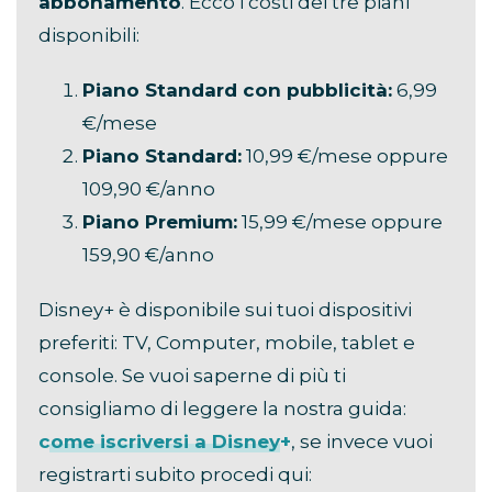
abbonamento
. Ecco i costi dei tre piani
disponibili:
Piano Standard con pubblicità:
6,99
€/mese
Piano Standard:
10,99 €/mese oppure
109,90 €/anno
Piano Premium:
15,99 €/mese oppure
159,90 €/anno
Disney+ è disponibile sui tuoi dispositivi
preferiti: TV, Computer, mobile, tablet e
console. Se vuoi saperne di più ti
consigliamo di leggere la nostra guida:
come iscriversi a Disney+
, se invece vuoi
registrarti subito procedi qui: