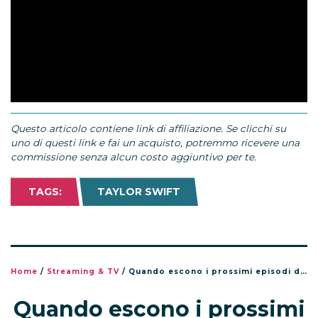
Questo articolo contiene link di affiliazione. Se clicchi su
uno di questi link e fai un acquisto, potremmo ricevere una
commissione senza alcun costo aggiuntivo per te.
TAGS:
TAYLOR SWIFT
Home
/
Streaming & TV
/
Quando escono i prossimi episodi di Taylor Swift The End of an Era su Disney+
Quando escono i prossimi