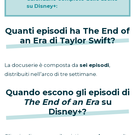
su Disney+:
Quanti episodi ha The End of
an Era di Taylor Swift?
La docuserie è composta da
sei episodi
,
distribuiti nell’arco di tre settimane.
Quando escono gli episodi di
The End of an Era
su
Disney+?