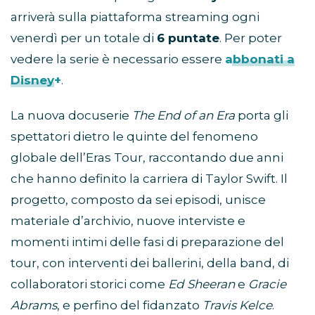
arriverà sulla piattaforma streaming ogni
venerdì per un totale di
6 puntate
. Per poter
vedere la serie è necessario essere
abbonati a
Disney+
.
La nuova docuserie
The End of an Era
porta gli
spettatori dietro le quinte del fenomeno
globale dell’Eras Tour, raccontando due anni
che hanno definito la carriera di Taylor Swift. Il
progetto, composto da sei episodi, unisce
materiale d’archivio, nuove interviste e
momenti intimi delle fasi di preparazione del
tour, con interventi dei ballerini, della band, di
collaboratori storici come
Ed Sheeran
e
Gracie
Abrams
, e perfino del fidanzato
Travis Kelce
.