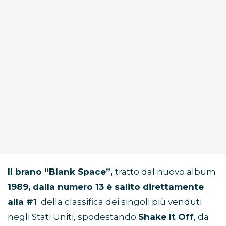
Il brano “Blank Space”,
tratto dal nuovo album
1989, dalla numero 13 è salito direttamente
alla #1
della classifica dei singoli più venduti
negli Stati Uniti, spodestando
Shake It Off
, da