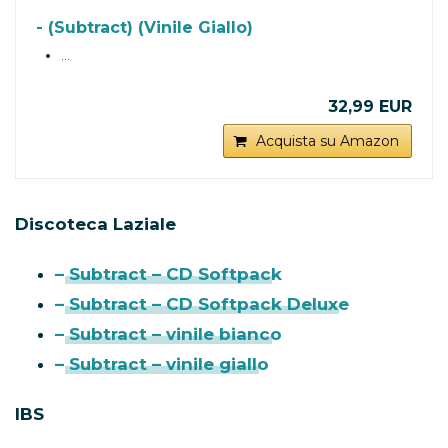
- (Subtract) (Vinile Giallo)
…
32,99 EUR
Acquista su Amazon
Discoteca Laziale
– Subtract – CD Softpack
– Subtract – CD Softpack Deluxe
– Subtract – vinile bianco
– Subtract – vinile giallo
IBS