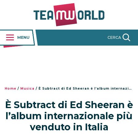
MENU
CERCA
Home
/
Musica
/
È Subtract di Ed Sheeran è l’album internazionale più venduto in Italia
È Subtract di Ed Sheeran è
l’album internazionale più
venduto in Italia