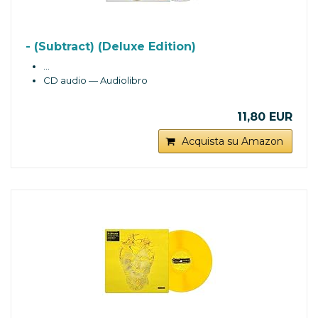
- (Subtract) (Deluxe Edition)
…
CD audio — Audiolibro
11,80 EUR
Acquista su Amazon