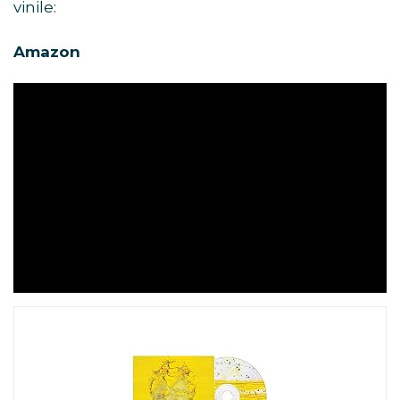
vinile:
Amazon