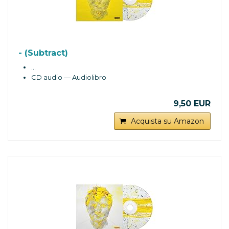
- (Subtract)
…
CD audio — Audiolibro
9,50 EUR
Acquista su Amazon