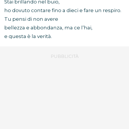
Stai brillando nel buio,
ho dovuto contare fino a dieci e fare un respiro.
Tu pensi di non avere
bellezza e abbondanza, ma ce l’hai,
e questa è la verità.