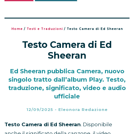
Home
/
Testi e Traduzioni
/
Testo Camera di Ed Sheeran
Testo Camera di Ed
Sheeran
Ed Sheeran pubblica Camera, nuovo
singolo tratto dall’album Play. Testo,
traduzione, significato, video e audio
ufficiale
12/09/2025
-
Eleonora Redazione
Testo Camera di Ed Sheeran
. Disponibile
anche il significato della canzone, il video