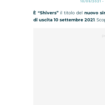
10/09/2021
-
È “Shivers”
il titolo del
nuovo si
di uscita 10 settembre 2021
. Sco