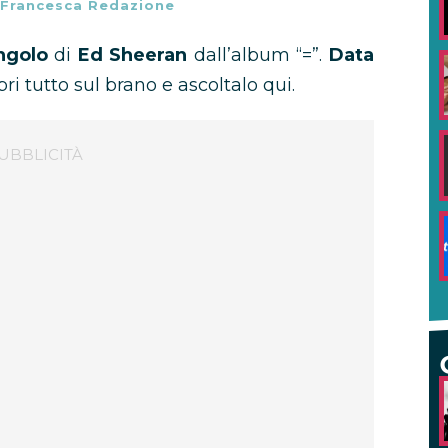
Francesca Redazione
ngolo
di
Ed Sheeran
dall’album “=”.
Data
pri tutto sul brano e ascoltalo qui.