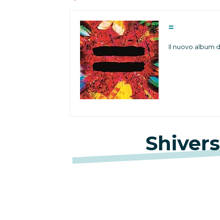
=
Il nuovo album 
Shivers