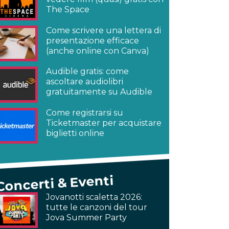
The Space
Come scrivere una lettera di
presentazione efficace
(anche online con Canva)
Audible gratis: come
ascoltare audiolibri
gratuitamente su Audible
Come registrarsi su
Ticketmaster per acquistare
biglietti online
Concerti & Eventi
Jovanotti scaletta 2026:
tutte le canzoni del tour
Jova Summer Party