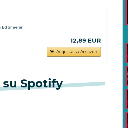
di Ed Sheeran
12,89 EUR
Acquista su Amazon
 su Spotify