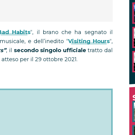
Bad Habits
“, il brano che ha segnato il
musicale, e dell’inedito “
Visiting Hours
“,
rs”
, il
secondo singolo ufficiale
tratto dal
o atteso per il 29 ottobre 2021.