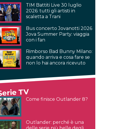
TIM Battiti Live 30 luglio
2026: tutti gli artisti in
scaletta a Trani
Bus concerto Jovanotti 2026
Jova Summer Party: viaggia
con i fan
Rimborso Bad Bunny Milano:
quando arriva e cosa fare se
non lo hai ancora ricevuto
Serie TV
Come finisce Outlander 8?
Outlander: perché è una
delle serie più belle degli