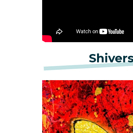
Shiver