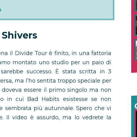
s
 Shivers
a il Divide Tour è finito, in una fattoria
biamo montato uno studio per un paio di
sarebbe successo. È stata scritta in 3
ersa, ma l’ho sentita troppo speciale per
e doveva essere il primo singolo ma non
o in cui Bad Habits esistesse se non
re sembrata più autunnale. Spero che vi
e. Il video è assurdo, ma lo vedrete la