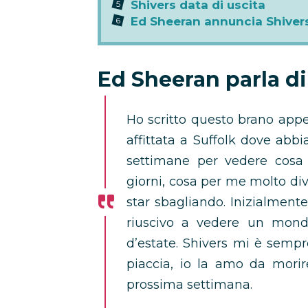
Shivers data di uscita
Ed Sheeran annuncia Shiver
Ed Sheeran parla di
Ho scritto questo brano appen
affittata a Suffolk dove ab
settimane per vedere cosa 
giorni, cosa per me molto div
star sbagliando. Inizialment
riuscivo a vedere un mond
d’estate. Shivers mi è semp
piaccia, io la amo da morir
prossima settimana.