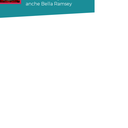
anche Bella Ramsey