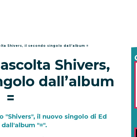
lta Shivers, il secondo singolo dall’album =
ascolta Shivers,
ngolo dall’album
=
 "Shivers", il nuovo singolo di Ed
dall'album "=".