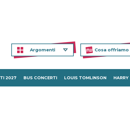
Argomenti
Cosa offriamo
TI 2027
BUS CONCERTI
LOUIS TOMLINSON
HARRY