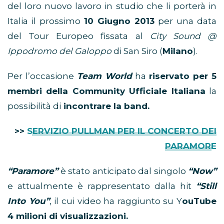
del loro nuovo lavoro in studio che li porterà in
Italia il prossimo
10 Giugno 2013
per una data
del Tour Europeo fissata al
City Sound @
Ippodromo del Galoppo
di San Siro (
Milano
).
Per l’occasione
Team World
ha
riservato per 5
membri della Community Ufficiale Italiana
la
possibilità di
incontrare la band.
>>
SERVIZIO PULLMAN PER IL CONCERTO DEI
PARAMORE
“Paramore”
è stato anticipato dal singolo
“Now”
e attualmente è rappresentato dalla hit
“Still
Into You”
, il cui video ha raggiunto su Y
ouTube
4 milioni di visualizzazioni.