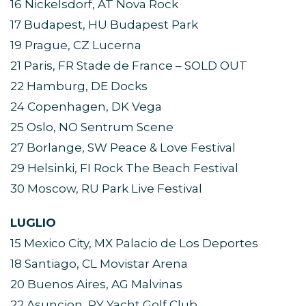
16 Nickelsdorf, AT Nova Rock
17 Budapest, HU Budapest Park
19 Prague, CZ Lucerna
21 Paris, FR Stade de France – SOLD OUT
22 Hamburg, DE Docks
24 Copenhagen, DK Vega
25 Oslo, NO Sentrum Scene
27 Borlange, SW Peace & Love Festival
29 Helsinki, FI Rock The Beach Festival
30 Moscow, RU Park Live Festival
LUGLIO
15 Mexico City, MX Palacio de Los Deportes
18 Santiago, CL Movistar Arena
20 Buenos Aires, AG Malvinas
22 Asuncion, PY Yacht Golf Club