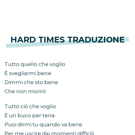
HARD TIMES TRADUZIONE
Tutto quello che voglio
È svegliarmi bene
Dimmi che sto bene
Che non morirò
Tutto ciò che voglio
È un buco per terra
Puoi dirmi tu quando va bene
Per me uscire dai momenti difficili