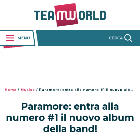
MENU
CERCA
Home
/
Musica
/
Paramore: entra alla numero #1 il nuovo album della band!
Paramore: entra alla
numero #1 il nuovo album
della band!