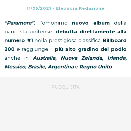
11/05/2021
-
Eleonora Redazione
“Paramore”
, l’omonimo
nuovo album
della
band statunitense,
debutta direttamente alla
numero #1
nella prestigiosa classifica
Billboard
200
e raggiunge il
più alto gradino del podio
anche in
Australia, Nuova Zelanda, Irlanda,
Messico, Brasile, Argentina
e
Regno Unito
.