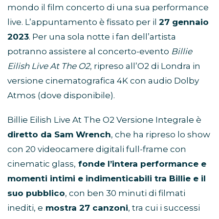
mondo il film concerto di una sua performance
live. L’appuntamento è fissato per il
27 gennaio
2023
. Per una sola notte i fan dell’artista
potranno assistere al concerto-evento
Billie
Eilish Live At The O2
, ripreso all’O2 di Londra in
versione cinematografica 4K con audio Dolby
Atmos (dove disponibile).
Billie Eilish Live At The O2 Versione Integrale è
diretto da Sam Wrench
, che ha ripreso lo show
con 20 videocamere digitali full-frame con
cinematic glass,
fonde l’intera performance e
momenti intimi e indimenticabili tra Billie e il
suo pubblico
, con ben 30 minuti di filmati
inediti, e
mostra 27 canzoni
, tra cui i successi