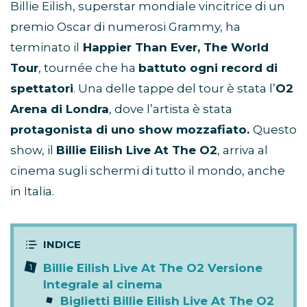
Billie Eilish, superstar mondiale vincitrice di un
premio Oscar di numerosi Grammy, ha
terminato il
Happier Than Ever, The World
Tour
, tournée che ha
battuto ogni record di
spettatori
. Una delle tappe del tour è stata l’
O2
Arena di Londra
, dove l’artista è stata
protagonista di uno show mozzafiato.
Questo
show, il
Billie Eilish Live At The O2
, arriva al
cinema sugli schermi di tutto il mondo, anche
in Italia.
Billie Eilish Live At The O2 Versione
Integrale al cinema
Biglietti Billie Eilish Live At The O2