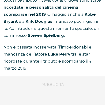
toccante tributo
“In Memoriam”
dove sono state
ricordate le personalità del cinema
scomparse nel 2019
. Omaggio anche a
Kobe
Bryant
e a
Kirk Douglas
, mancato pochi giorni
fa. Ad introdurre questo momento speciale, un
commosso
Steven Spielberg.
Non è passata inosservata (l’imperdonabile)
mancanza dell’attore
Luke Perry
tra le star
ricordate durante il tributo e scomparso il 4
marzo 2019.