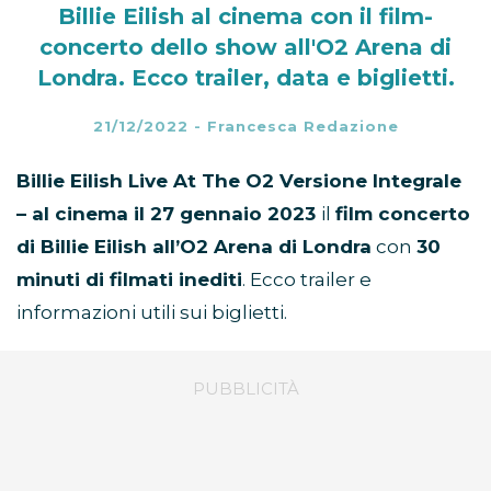
Billie Eilish al cinema con il film-
concerto dello show all'O2 Arena di
Londra. Ecco trailer, data e biglietti.
21/12/2022
-
Francesca Redazione
Billie Eilish Live At The O2 Versione Integrale
– al cinema il 27 gennaio 2023
il
film concerto
di Billie Eilish all’O2 Arena di Londra
con
30
minuti di filmati inediti
. Ecco trailer e
informazioni utili sui biglietti.