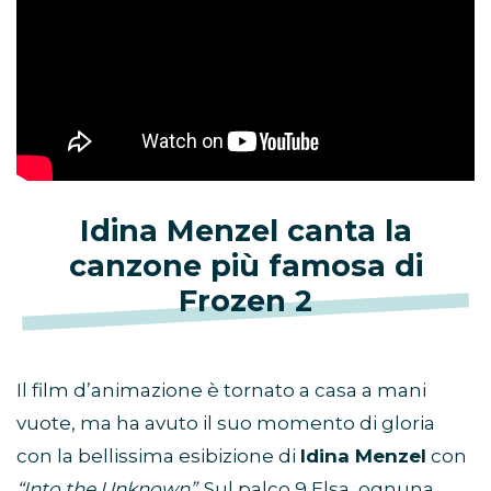
Idina Menzel canta la
canzone più famosa di
Frozen 2
Il film d’animazione è tornato a casa a mani
vuote, ma ha avuto il suo momento di gloria
con la bellissima esibizione di
Idina Menzel
con
“Into the Unknown”
. Sul palco 9 Elsa, ognuna