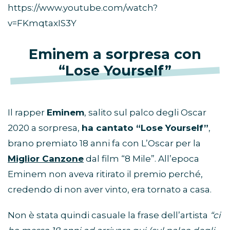
https://www.youtube.com/watch?
v=FKmqtaxIS3Y
Eminem a sorpresa con
“Lose Yourself”
Il rapper
Eminem
, salito sul palco degli Oscar
2020 a sorpresa,
ha cantato “Lose Yourself”
,
brano premiato 18 anni fa con L’Oscar per la
Miglior Canzone
dal film “8 Mile”. All’epoca
Eminem non aveva ritirato il premio perché,
credendo di non aver vinto, era tornato a casa.
Non è stata quindi casuale la frase dell’artista
“ci