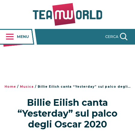
MENU
CERCA
Home
/
Musica
/
Billie Eilish canta “Yesterday” sul palco degli Oscar 2020
Billie Eilish canta
“Yesterday” sul palco
degli Oscar 2020