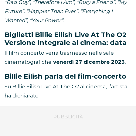
“Bad Guy”, “Therefore I Am”, “Bury a Friend”, “My
Future”, “Happier Than Ever”, “Everything I
Wanted”, “Your Power”.
Biglietti Billie Eilish Live At The O2
Versione Integrale al cinema: data
Il film concerto verrà trasmesso nelle sale
cinematografiche
venerdì 27 dicembre 2023.
Billie Eilish parla del film-concerto
Su Billie Eilish Live At The O2 al cinema, l’artista
ha dichiarato: