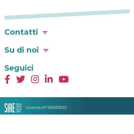
Contatti
Su di noi
Seguici
Licenza N° 5391/I/5135
Condizioni generali
Privacy & Cookies
Cambia impostazioni Privacy
© 2026 TeamWorld srl Unipersonale