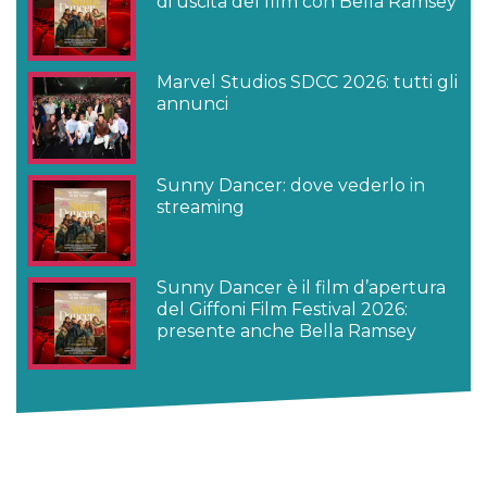
di uscita del film con Bella Ramsey
Marvel Studios SDCC 2026: tutti gli
annunci
Sunny Dancer: dove vederlo in
streaming
Sunny Dancer è il film d’apertura
del Giffoni Film Festival 2026:
presente anche Bella Ramsey