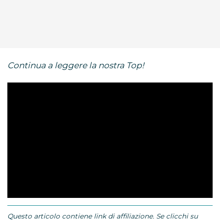
Continua a leggere la nostra Top!
Questo articolo contiene link di affiliazione. Se clicchi su