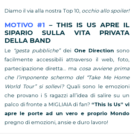
Diamo il via alla nostra Top 10,
occhio allo spoiler!
MOTIVO #1
– THIS IS US APRE IL
SIPARIO SULLA VITA PRIVATA
DELLA BAND
Le
“gesta pubbliche”
dei
One Direction
sono
facilmente accessibili attraverso il web, foto,
partecipazione diretta… ma
cosa avviene prima
che l’imponente schermo del “Take Me Home
World Tour” si sollevi?
Quali sono le emozioni
che provano i 5 ragazzi all’idea di salire su un
palco di fronte a MIGLIAIA di fan?
“This Is Us” vi
apre le porte ad un vero e proprio Mondo
pregno di emozioni, ansie e duro lavoro!