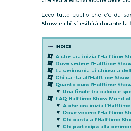
che vedrà esibirsi alcune delle pi
Ecco tutto quello che c’è da s
Show e chi si esibirà durante la
A che ora inizia l’Halftime S
Dove vedere l’Halftime Show
La cerimonia di chiusura del
Chi canta all’Halftime Show 
Quanto dura l’Halftime Sho
Una finale tra calcio e sp
FAQ Halftime Show Mondial
A che ora inizia l’Halftim
Dove vedere l’Halftime 
Chi canta all’Halftime Sh
Chi partecipa alla cerimo