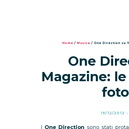
Home
/
Musica
/
One Direction su Y
One Dire
Magazine: le 
foto
19/12/2012
I
One Direction
sono stati prota