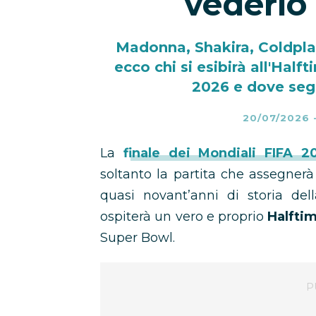
vederlo 
Madonna, Shakira, Coldplay,
ecco chi si esibirà all'Half
2026 e dove segu
20/07/2026
La
finale dei Mondiali FIFA 2
soltanto la partita che assegnerà 
quasi novant’anni di storia dell
ospiterà un vero e proprio
Halfti
Super Bowl.