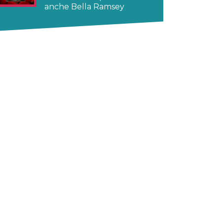
anche Bella Ramsey