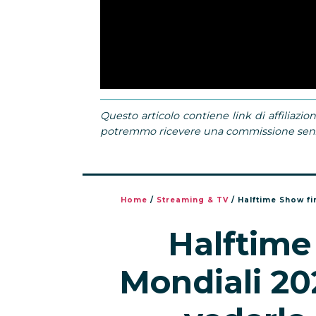
Questo articolo contiene link di affiliazion
potremmo ricevere una commissione senza
Home
/
Streaming & TV
/
Halftime Show fi
Halftime
Mondiali 202