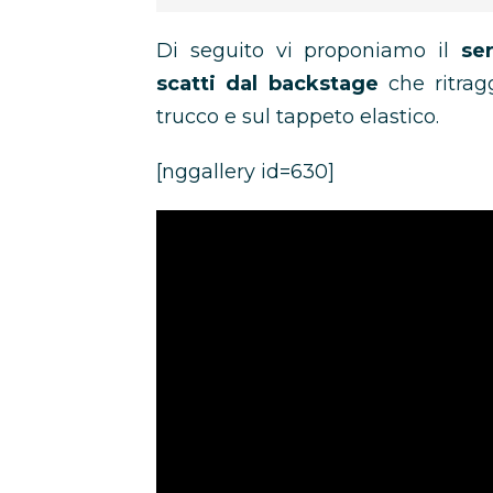
Di seguito vi proponiamo il
se
scatti dal backstage
che ritra
trucco e sul tappeto elastico.
[nggallery id=630]