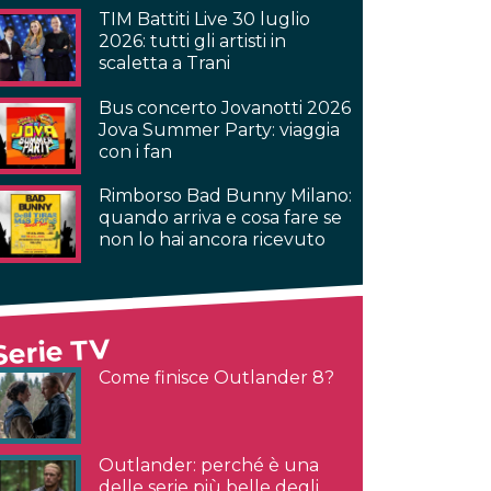
TIM Battiti Live 30 luglio
2026: tutti gli artisti in
scaletta a Trani
Bus concerto Jovanotti 2026
Jova Summer Party: viaggia
con i fan
Rimborso Bad Bunny Milano:
quando arriva e cosa fare se
non lo hai ancora ricevuto
Serie TV
Come finisce Outlander 8?
Outlander: perché è una
delle serie più belle degli