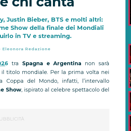
e chi canta
 Justin Bieber, BTS e molti altri:
time Show della finale dei Mondiali
irlo in TV e streaming.
-
Eleonora Redazione
026
tra
Spagna e Argentina
non sarà
il titolo mondiale. Per la prima volta nei
a Coppa del Mondo, infatti, l’intervallo
me Show
, ispirato al celebre spettacolo del