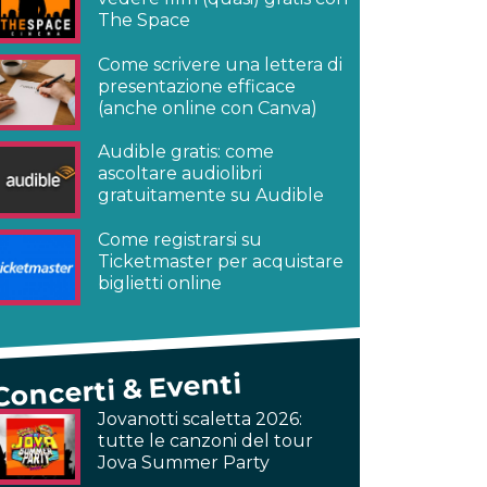
The Space
Come scrivere una lettera di
presentazione efficace
(anche online con Canva)
Audible gratis: come
ascoltare audiolibri
gratuitamente su Audible
Come registrarsi su
Ticketmaster per acquistare
biglietti online
Concerti & Eventi
Jovanotti scaletta 2026:
tutte le canzoni del tour
Jova Summer Party