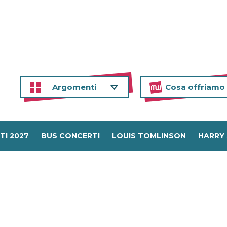
Argomenti
Cosa offriamo
TI 2027
BUS CONCERTI
LOUIS TOMLINSON
HARRY