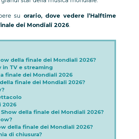
ù grandi star della musica mondiale.
apere su
orario, dove vedere l’Halftime
 finale dei Mondiali 2026
.
how della finale dei Mondiali 2026?
 in TV e streaming
la finale dei Mondiali 2026
della finale dei Mondiali 2026?
w?
ettacolo
i 2026
e Show della finale dei Mondiali 2026?
Show?
ow della finale dei Mondiali 2026?
nia di chiusura?