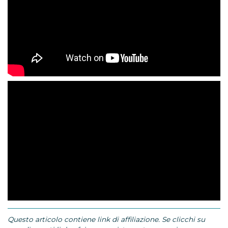
Questo articolo contiene link di affiliazione. Se clicchi su