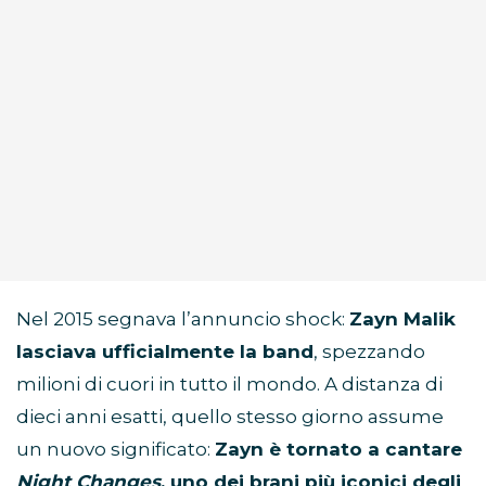
Nel 2015 segnava l’annuncio shock:
Zayn Malik
lasciava ufficialmente la band
, spezzando
milioni di cuori in tutto il mondo. A distanza di
dieci anni esatti, quello stesso giorno assume
un nuovo significato:
Zayn è tornato a cantare
Night Changes
, uno dei brani più iconici degli