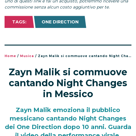
uno di questi link e fai un acquisto, potremmo ricevere una
commissione senza alcun costo aggiuntivo per te.
TAGS:
ONE DIRECTION
Home
/
Musica
/
Zayn Malik si commuove cantando Night Changes in Messico
Zayn Malik si commuove
cantando Night Changes
in Messico
Zayn Malik emoziona il pubblico
messicano cantando Night Changes
dei One Direction dopo 10 anni. Guarda
il video della performance virale.