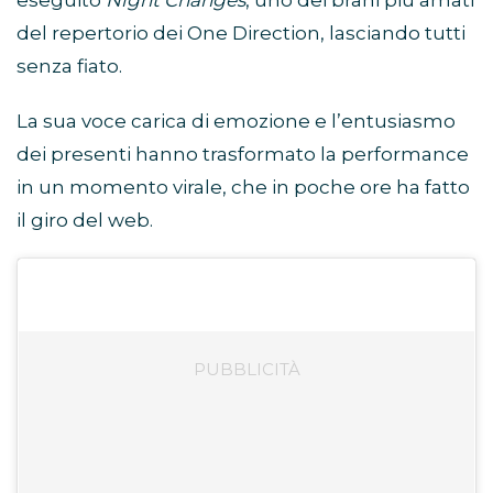
eseguito
Night Changes
, uno dei brani più amati
del repertorio dei One Direction, lasciando tutti
senza fiato.
La sua voce carica di emozione e l’entusiasmo
dei presenti hanno trasformato la performance
in un momento virale, che in poche ore ha fatto
il giro del web.