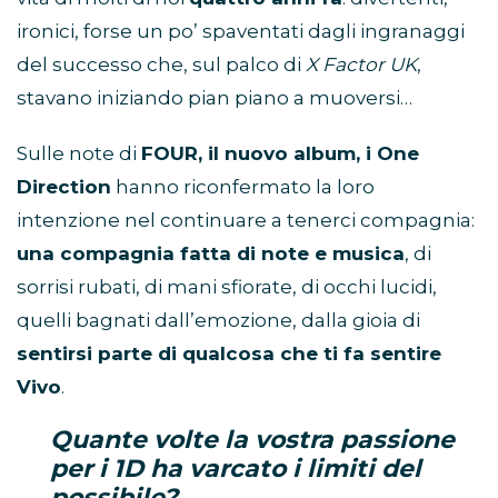
ironici, forse un po’ spaventati dagli ingranaggi
del successo che, sul palco di
X Factor UK
,
stavano iniziando pian piano a muoversi…
Sulle note di
FOUR, il nuovo album, i One
Direction
hanno riconfermato la loro
intenzione nel continuare a tenerci compagnia:
una compagnia fatta di note e musica
, di
sorrisi rubati, di mani sfiorate, di occhi lucidi,
quelli bagnati dall’emozione, dalla gioia di
sentirsi parte di qualcosa che ti fa sentire
Vivo
.
Quante volte la vostra passione
per i 1D ha varcato i limiti del
possibile?