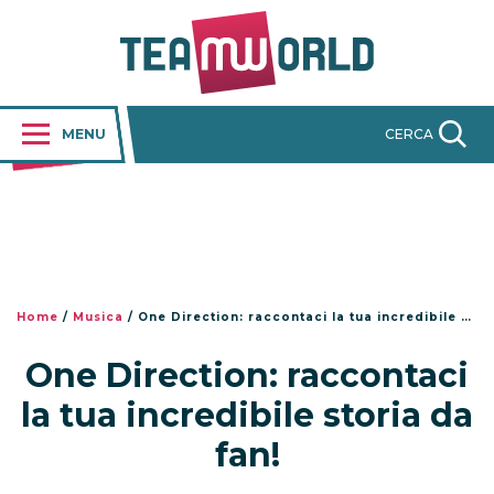
MENU
CERCA
Home
/
Musica
/
One Direction: raccontaci la tua incredibile storia da fan!
One Direction: raccontaci
la tua incredibile storia da
fan!