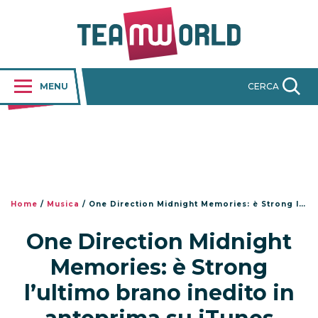
MENU
CERCA
Home
/
Musica
/
One Direction Midnight Memories: è Strong l’ultimo brano inedito in anteprima su iTunes
One Direction Midnight
Memories: è Strong
l’ultimo brano inedito in