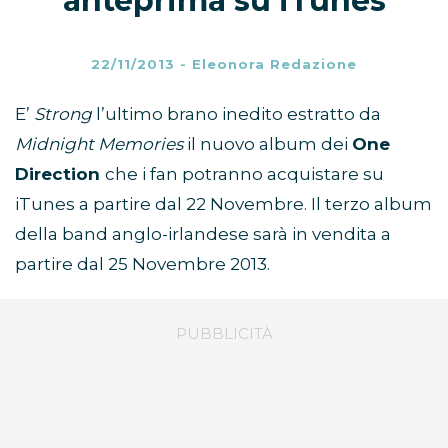
anteprima su iTunes
22/11/2013
-
Eleonora Redazione
E’
Strong
l’ultimo brano inedito estratto da
Midnight Memories
il nuovo album dei
One
Direction
che i fan potranno acquistare su
iTunes a partire dal 22 Novembre. Il terzo album
della band anglo-irlandese sarà in vendita a
partire dal 25 Novembre 2013.