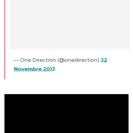
— One Direction (@onedirection)
22
Novembre 2013