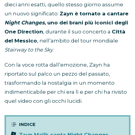
dieci anni esatti, quello stesso giorno assume
un nuovo significato:
Zayn è tornato a cantare
Night Changes
, uno dei brani più iconici degli
One Direction
, durante il suo concerto a
Città
del Messico
, nell’ambito del tour mondiale
Stairway to the Sky
.
Con la voce rotta dall’emozione, Zayn ha
riportato sul palco un pezzo del passato,
trasformando la nostalgia in un momento
indimenticabile per chi era lì e per chi ha rivisto
quel video con gli occhi lucidi.
Zayn Malik canta Night Changes