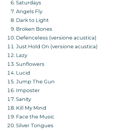
Saturdays
Angels Fly
Dark to Light
Broken Bones
Defenceless (versione acustica)
Just Hold On (versione acustica)
Lazy
Sunflowers
Lucid
Jump The Gun
Imposter
Sanity
Kill My Mind
Face the Music
Silver Tongues