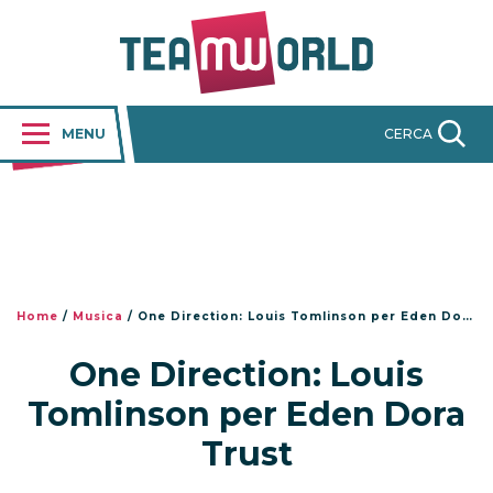
MENU
CERCA
Home
/
Musica
/
One Direction: Louis Tomlinson per Eden Dora Trust
One Direction: Louis
Tomlinson per Eden Dora
Trust