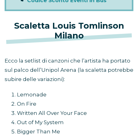
Codice Sconto Eventi in Bus
Scaletta Louis Tomlinson
Milano
Ecco la setlist di canzoni che l’artista ha portato
sul palco dell’Unipol Arena (la scaletta potrebbe
subire delle variazioni):
Lemonade
On Fire
Written All Over Your Face
Out of My System
Bigger Than Me