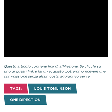
Questo articolo contiene link di affiliazione. Se clicchi su
uno di questi link e fai un acquisto, potremmo ricevere una
commissione senza alcun costo aggiuntivo per te.
TAGS:
LOUIS TOMLINSON
ONE DIRECTION