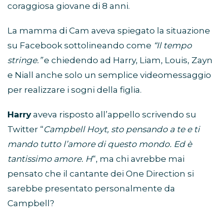
coraggiosa giovane di 8 anni.
La mamma di Cam aveva spiegato la situazione
su Facebook sottolineando come
“Il tempo
stringe.”
e chiedendo ad Harry, Liam, Louis, Zayn
e Niall anche solo un semplice videomessaggio
per realizzare i sogni della figlia.
Harry
aveva risposto all’appello scrivendo su
Twitter “
Campbell Hoyt, sto pensando a te e ti
mando tutto l’amore di questo mondo. Ed è
tantissimo amore. H
“, ma chi avrebbe mai
pensato che il cantante dei One Direction si
sarebbe presentato personalmente da
Campbell?