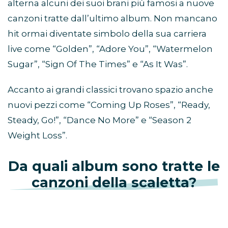
alterna alcuni dei suoi brani più famosi a nuove
canzoni tratte dall’ultimo album. Non mancano
hit ormai diventate simbolo della sua carriera
live come “Golden”, “Adore You”, “Watermelon
Sugar”, “Sign Of The Times” e “As It Was”.
Accanto ai grandi classici trovano spazio anche
nuovi pezzi come “Coming Up Roses”, “Ready,
Steady, Go!”, “Dance No More” e “Season 2
Weight Loss”.
Da quali album sono tratte le
canzoni della scaletta?
La scaletta del Together Together Tour pesca