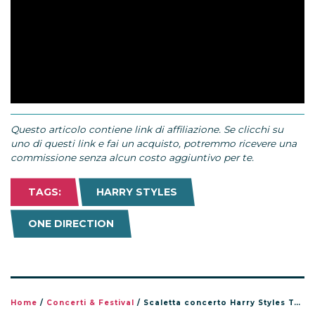
Questo articolo contiene link di affiliazione. Se clicchi su
uno di questi link e fai un acquisto, potremmo ricevere una
commissione senza alcun costo aggiuntivo per te.
TAGS:
HARRY STYLES
ONE DIRECTION
Home
/
Concerti & Festival
/
Scaletta concerto Harry Styles Together Together Tour 2026