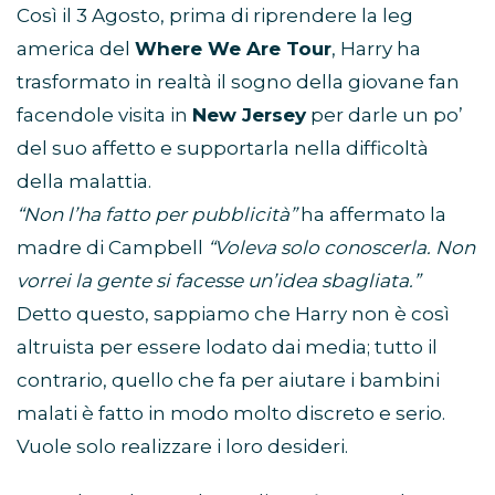
Così il 3 Agosto, prima di riprendere la leg
america del
Where We Are Tour
, Harry ha
trasformato in realtà il sogno della giovane fan
facendole visita in
New Jersey
per darle un po’
del suo affetto e supportarla nella difficoltà
della malattia.
“Non l’ha fatto per pubblicità”
ha affermato la
madre di Campbell
“Voleva solo conoscerla. Non
vorrei la gente si facesse un’idea sbagliata.”
Detto questo
,
sappiamo che
Harry
non è così
altruista
per essere
lodato
da
i media;
tutto il
contrario
,
quello che fa
per aiutare i
bambini
malati
è fatto
in modo molto discreto e serio.
Vuole solo realizzare i loro desideri.