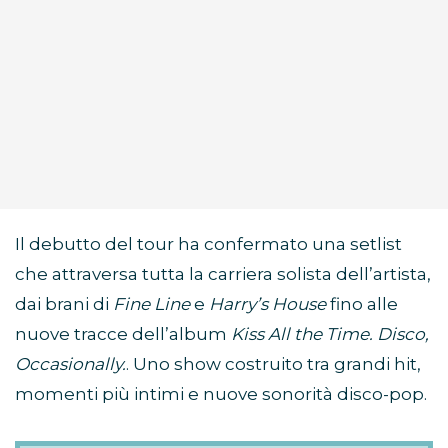
Il debutto del tour ha confermato una setlist
che attraversa tutta la carriera solista dell’artista,
dai brani di
Fine Line
e
Harry’s House
fino alle
nuove tracce dell’album
Kiss All the Time. Disco,
Occasionally.
. Uno show costruito tra grandi hit,
momenti più intimi e nuove sonorità disco-pop.