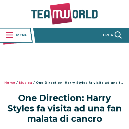
MENU
CERCA
Home
/
Musica
/
One Direction: Harry Styles fa visita ad una fan malata di cancro
One Direction: Harry
Styles fa visita ad una fan
malata di cancro