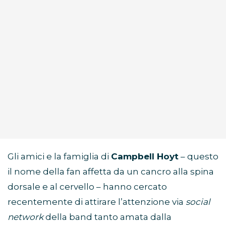
Gli amici e la famiglia di
Campbell Hoyt
– questo
il nome della fan affetta da un cancro alla spina
dorsale e al cervello – hanno cercato
recentemente di attirare l’attenzione via
social
network
della band tanto amata dalla