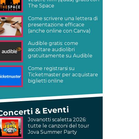
The Space
Come scrivere una lettera di
presentazione efficace
(anche online con Canva)
Audible gratis: come
ascoltare audiolibri
gratuitamente su Audible
Come registrarsi su
Ticketmaster per acquistare
biglietti online
Concerti & Eventi
Jovanotti scaletta 2026:
tutte le canzoni del tour
Jova Summer Party