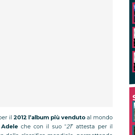
er il
2012
l’album più venduto
al mondo
a Adele
che con il suo “
21
” attesta per il