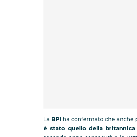
La
BPI
ha confermato che anche p
è stato quello della britannic