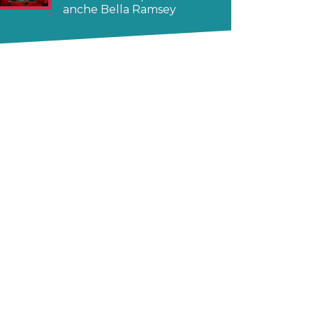
anche Bella Ramsey