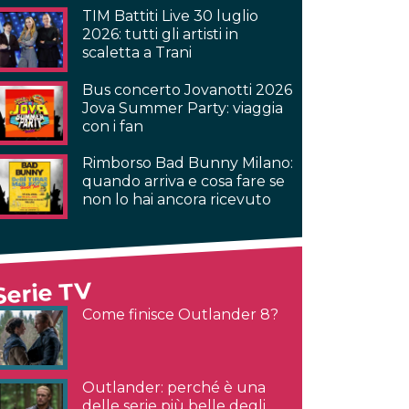
TIM Battiti Live 30 luglio
2026: tutti gli artisti in
scaletta a Trani
Bus concerto Jovanotti 2026
Jova Summer Party: viaggia
con i fan
Rimborso Bad Bunny Milano:
quando arriva e cosa fare se
non lo hai ancora ricevuto
Serie TV
Come finisce Outlander 8?
Outlander: perché è una
delle serie più belle degli