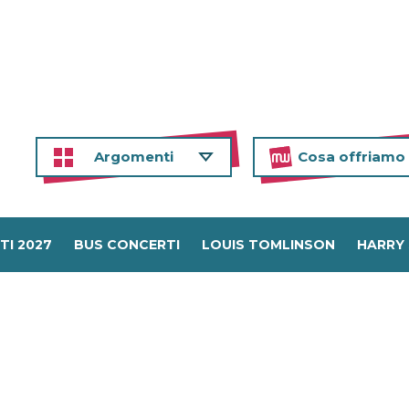
Argomenti
Cosa offriamo
TI 2027
BUS CONCERTI
LOUIS TOMLINSON
HARRY