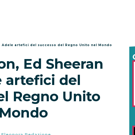
 Adele artefici del successo del Regno Unito nel Mondo
on, Ed Sheeran
 artefici del
el Regno Unito
 Mondo
-
Eleonora Redazione